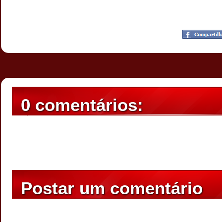
Postado por
CHAPARRAUS
às
23:20
0 comentários:
Postar um comentário