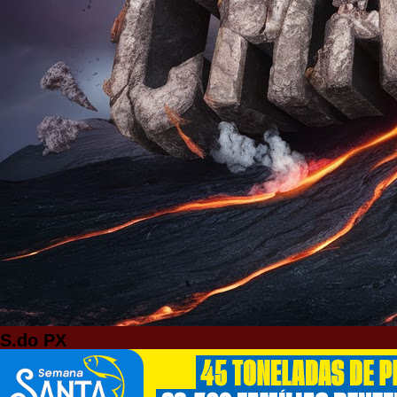
S.do PX