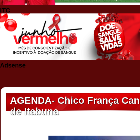
ITC
Adsense
AGENDA- Chico França Cand
de Itabuna