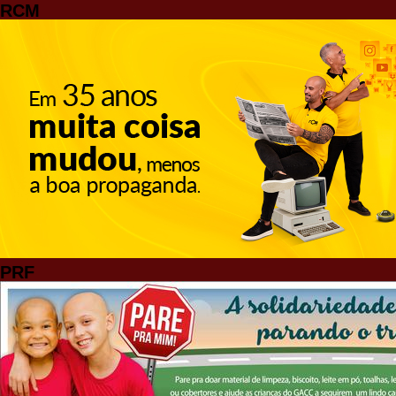
RCM
PRF