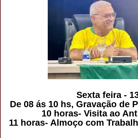
Sexta feira - 1
De 08 ás 10 hs, Gravação de P
10 horas- Visita ao An
11 horas- Almoço com Trabalh