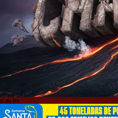
S.do PX