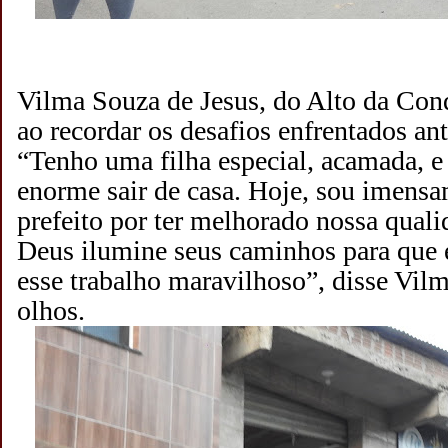
Vilma Souza de Jesus, do Alto da Con
ao recordar os desafios enfrentados an
“Tenho uma filha especial, acamada, e
enorme sair de casa. Hoje, sou imensa
prefeito por ter melhorado nossa qual
Deus ilumine seus caminhos para que e
esse trabalho maravilhoso”, disse Vil
olhos.