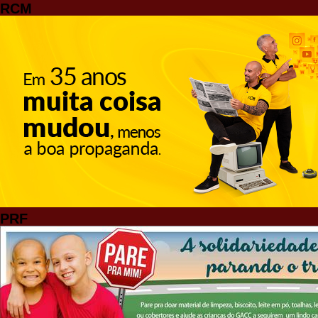
RCM
PRF