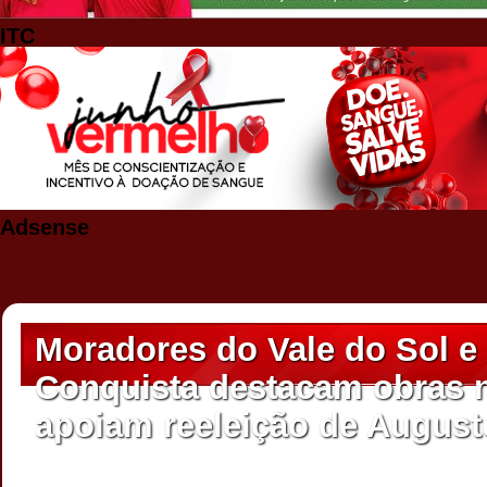
ITC
Adsense
Moradores do Vale do Sol e 
Conquista destacam obras n
apoiam reeleição de August