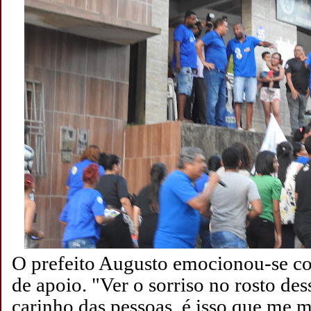
O prefeito Augusto emocionou-se c
de apoio. "Ver o sorriso no rosto dess
carinho das pessoas, é isso que me m