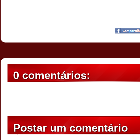
Postado por
CHAPARRAUS
às
22:54
0 comentários:
Postar um comentário