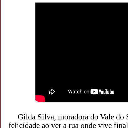
Gilda Silva, moradora do Vale do 
felicidade ao ver a rua onde vive fina