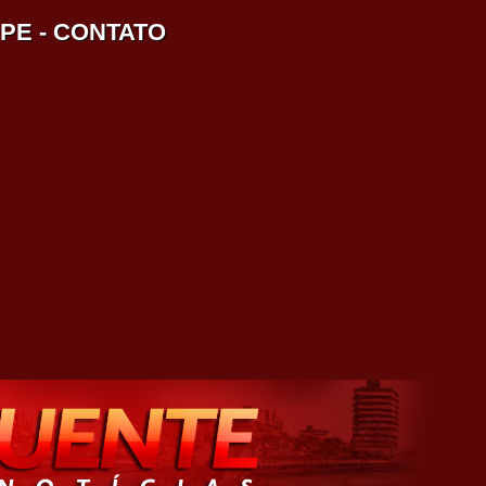
IPE
-
CONTATO