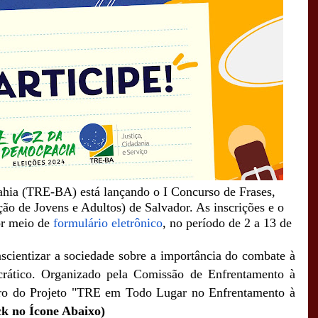
ahia (TRE-BA) está lançando o I Concurso de Frases,
ão de Jovens e Adultos) de Salvador. As inscrições e o
or meio de
formulário eletrônico
, no período de 2 a 13 de
scientizar a sociedade sobre a importância do combate à
rático. Organizado pela Comissão de Enfrentamento à
o do Projeto "TRE em Todo Lugar no Enfrentamento à
ck no Ícone Abaixo)