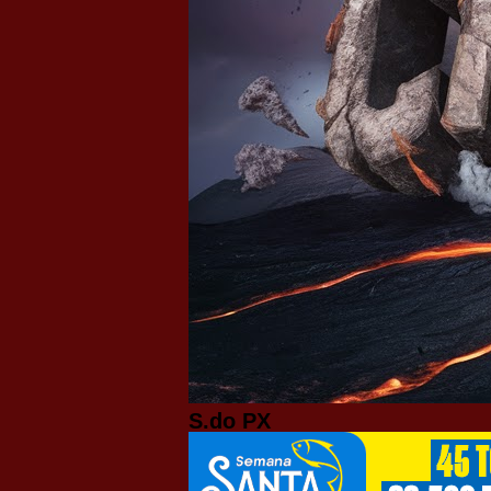
S.do PX