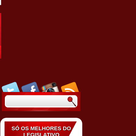
SÓ OS MELHORES DO
LEGISLATIVO