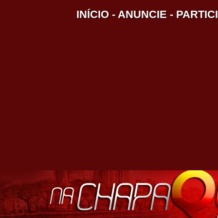
INÍCIO
-
ANUNCIE
-
PARTIC