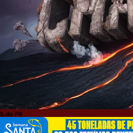
S.do PX