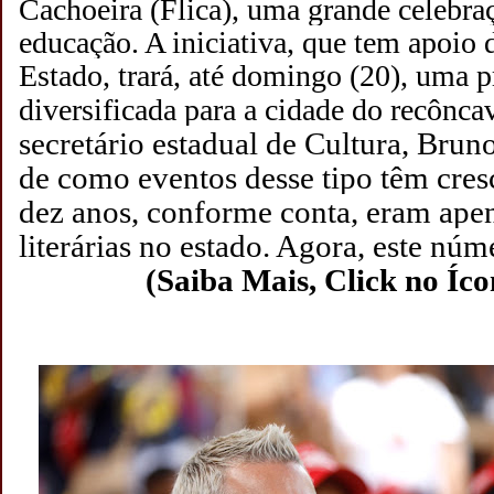
Cachoeira (Flica), uma grande celebraçã
educação. A iniciativa, que tem apoio
Estado, trará, até domingo (20), uma 
diversificada para a cidade do recônc
secretário estadual de Cultura, Bru
de como eventos desse tipo têm cres
dez anos, conforme conta, eram apen
literárias no estado. Agora, este núm
(Saiba Mais, Click no Íc