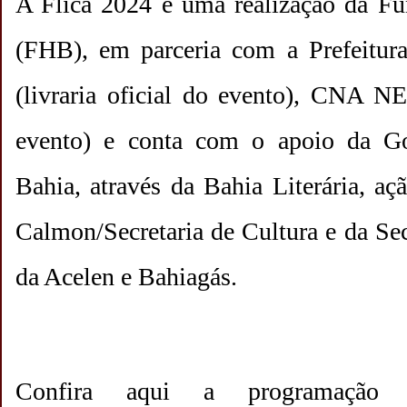
A Flica 2024 é uma realização da F
(FHB), em parceria com a Prefeitu
(livraria oficial do evento), CNA NET
evento) e conta com o apoio da G
Bahia, através da Bahia Literária, a
Calmon/Secretaria de Cultura e da Sec
da Acelen e Bahiagás.
Confira aqui a programação