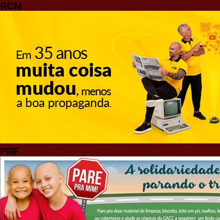
RCM
PRF