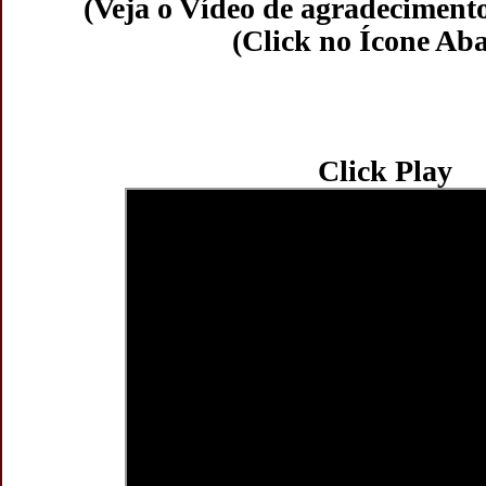
(Veja o Vídeo de agradecimento
(Click no Ícone Aba
Click Play