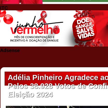
ITC
Adsense
Adélia Pinheiro Agradece a
Pelos 38.928 Votos de Conf
Eleição 2024