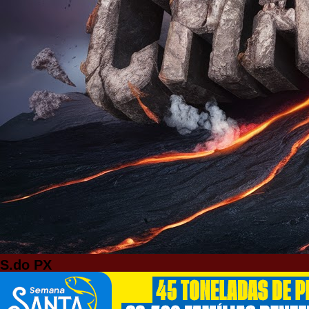
S.do PX