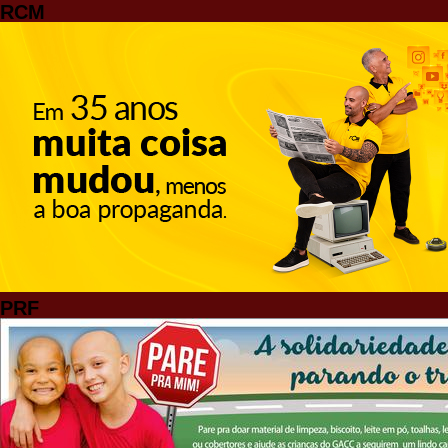
RCM
PRF