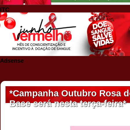
ITC
Adsense
*Campanha Outubro Rosa do
Base será nesta terça-feira*