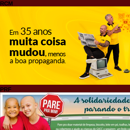
RCM
PRF