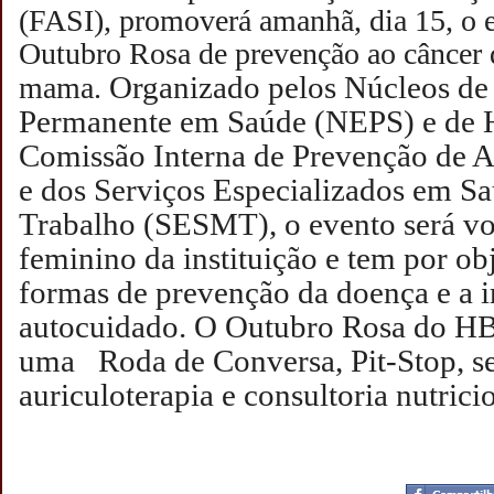
(FASI), promoverá amanhã, dia 15, o
Outubro Rosa de prevenção ao câncer 
Organizado pelos Núcleos d
mama.
Permanente em Saúde (NEPS) e de 
Comissão Interna de Prevenção de A
e
dos
Serviços Especializados em S
Trabalho (SESMT), o evento será vo
feminino da instituição e tem por ob
formas de prevenção da doença e a 
autocuidado.
O Outubro Rosa do H
uma
Roda de Conversa, Pit-Stop, s
auriculoterapia e consultoria nutrici
Postado por
CHAPARRAUS
às
19:43