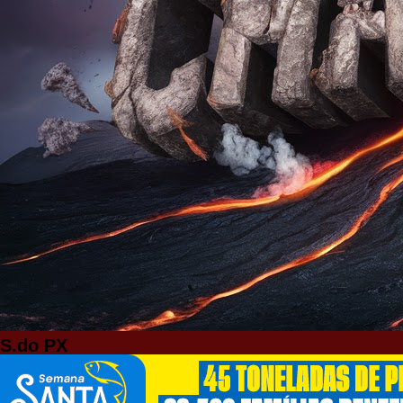
S.do PX