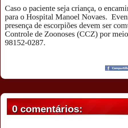
Caso o paciente seja criança, o encam
para o Hospital Manoel Novaes. Event
presença de escorpiões devem ser com
Controle de Zoonoses (CCZ) por meio
98152-0287.
Postado por
CHAPARRAUS
às
22:24
0 comentários: