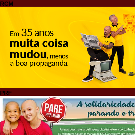
RCM
PRF