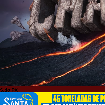
S.do PX