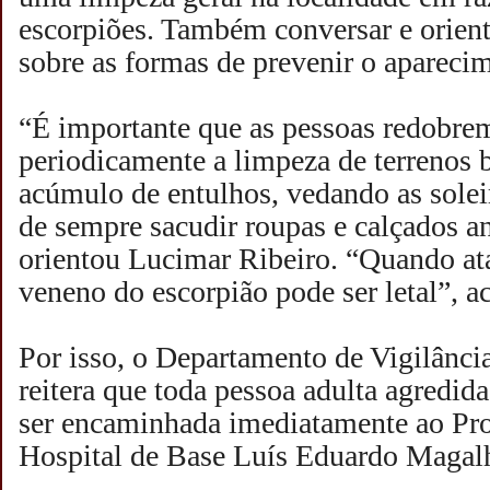
escorpiões. Também conversar e orien
sobre as formas de prevenir o apareci
“É importante que as pessoas redobre
periodicamente a limpeza de terrenos b
acúmulo de entulhos, vedando as solei
de sempre sacudir roupas e calçados an
orientou Lucimar Ribeiro. “Quando at
veneno do escorpião pode ser letal”, a
Por isso, o Departamento de Vigilânc
reitera que toda pessoa adulta agredid
ser encaminhada imediatamente ao Pr
Hospital de Base Luís Eduardo Magal