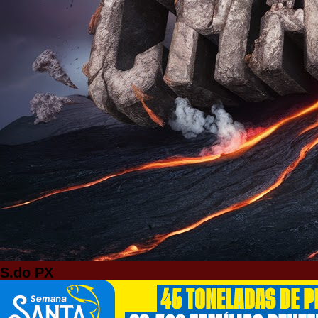
S.do PX