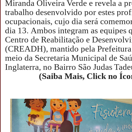
Miranda Oliveira Verde e revela a p
trabalho desenvolvido por estes profi
ocupacionais, cujo dia será comem
dia 13.
Ambos integram as equipes 
Centro de Reabilitação e Desenvol
(CREADH), mantido pela Prefeitura 
meio da Secretaria Municipal de Saú
Inglaterra, no Bairro São Judas Tad
(Saiba Mais, Click no Íc