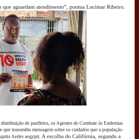
es que aguardam atendimento”, pontua Lucimar Ribeiro.
 distribuição de panfletos, os Agentes de Combate às Endemias
he que transmitiu mensagem sobre os cuidados que a população
A escolha do Califórnia, segundo a
osquito Aedes aegypti.