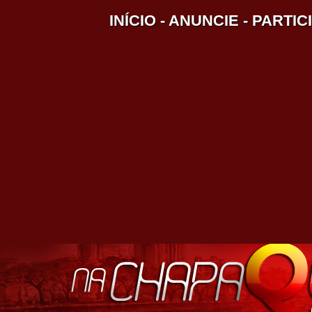
INÍCIO
-
ANUNCIE
-
PARTIC