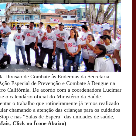
 da Divisão de Combate às Endemias da Secretaria
 Ação Especial de Prevenção e Combate à Dengue na
irro Califórnia. De acordo com a coordenadora Lucimar
ue o calendário oficial do Ministério da Saúde.
tar o trabalho que rotineiramente já temos realizado
cular chamando a atenção das crianças para os cuidados
Stop e nas “Salas de Espera” das unidades de saúde,
Mais, Click no Ícone Abaixo)