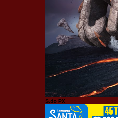
S.do PX