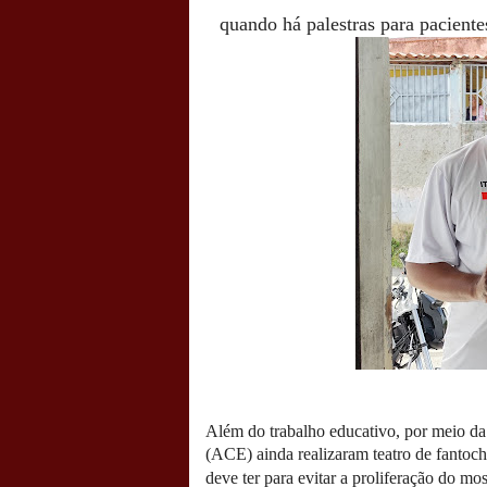
quando há palestras para pacient
Além do trabalho educativo, por meio da
(ACE) ainda realizaram teatro de fantoc
deve ter para evitar a proliferação do m