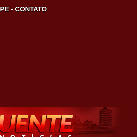
IPE
-
CONTATO