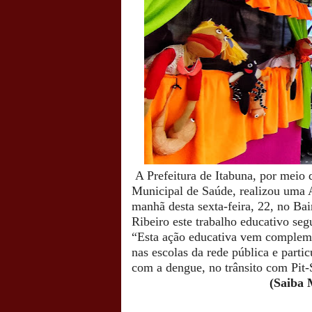
A Prefeitura de Itabuna, por meio
Municipal de Saúde, realizou uma
manhã desta sexta-feira, 22, no Ba
Ribeiro este trabalho educativo seg
“Esta ação educativa vem complemen
nas escolas da rede pública e parti
com a dengue, no trânsito com Pit-
(Saiba 