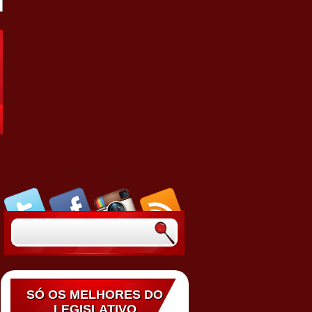
SÓ OS MELHORES DO
LEGISLATIVO