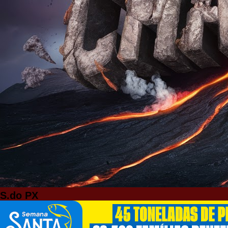
S.do PX