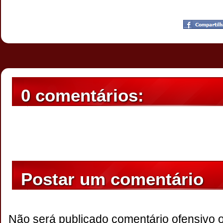
Postado por
CHAPARRAUS
às
20:23
0 comentários:
Postar um comentário
Não será publicado comentário ofensivo 