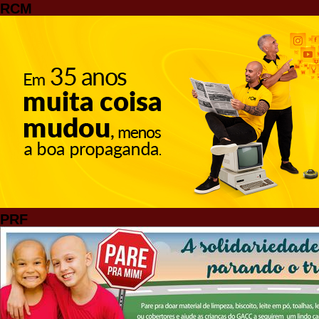
RCM
PRF