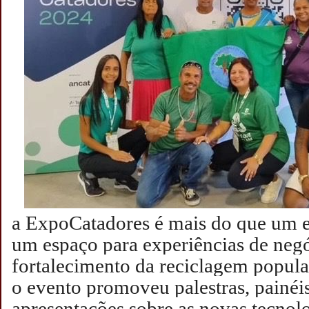
a ExpoCatadores é mais do que um e
um espaço para experiências de neg
fortalecimento da reciclagem popula
o evento promoveu palestras, painéis
apresentações sobre as novas tecnol