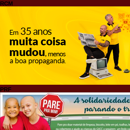
RCM
PRF