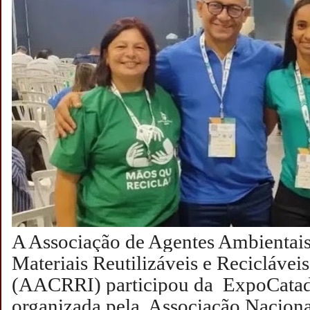
A Associação de Agentes Ambientais
Materiais Reutilizáveis e Reciclávei
(AACRRI) participou da ExpoCatad
organizada pela Associação Naciona