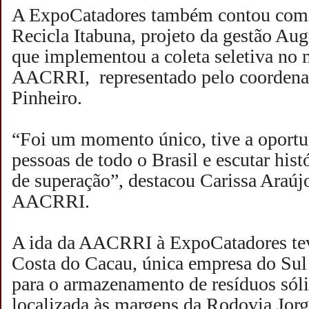
A ExpoCatadores também contou com a
Recicla Itabuna, projeto da gestão Au
que implementou a coleta seletiva no 
AACRRI, representado pelo coordena
Pinheiro.
“Foi um momento único, tive a oportu
pessoas de todo o Brasil e escutar histó
de superação”, destacou Carissa Araújo
AACRRI.
A ida da AACRRI à ExpoCatadores te
Costa do Cacau, única empresa do Sul
para o armazenamento de resíduos sól
localizada às margens da Rodovia Jor