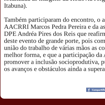
Itabuna).
Também participaram do encontro, o as
AACRRI Marcos Pedra Pereira e da ass
DPE Andréa Pires dos Reis que reafir
deste evento de grande porte, pois c
união do trabalho de várias mãos as c
melhor forma, e que a participação d
promover a inclusão socioprodutiva, p
os avanços e obstáculos ainda a supera
Postado por
CHAPARRAUS
às
22:03