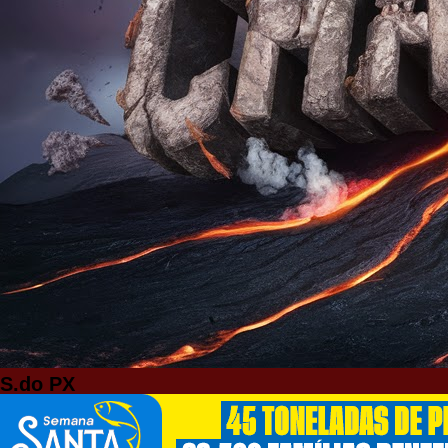
S.do PX