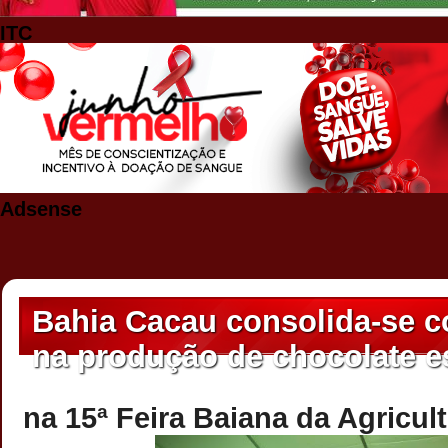
ITC
Adsense
Bahia Cacau consolida-se c
na produção de chocolate e
na 15ª Feira Baiana da Agricult