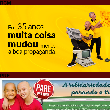
RCM
PRF