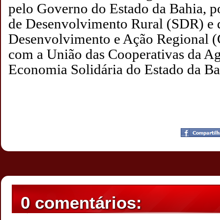
pelo Governo do Estado da Bahia, po
de Desenvolvimento Rural (SDR) e
Desenvolvimento e Ação Regional (
com a União das Cooperativas da Agr
Economia Solidária do Estado da Ba
Postado por
CHAPARRAUS
às
21:09
0 comentários: