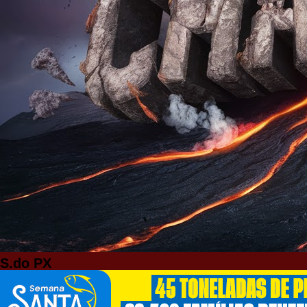
S.do PX