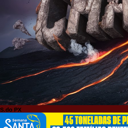
S.do PX