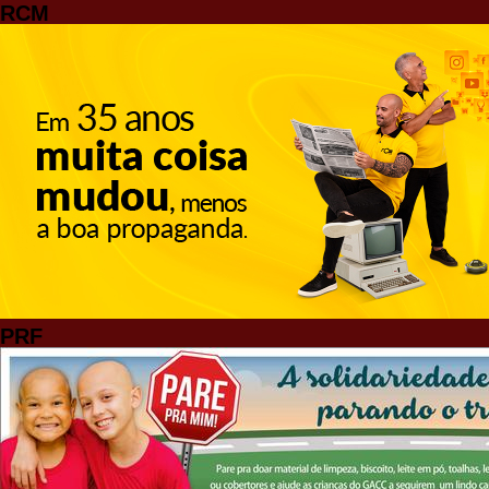
RCM
PRF