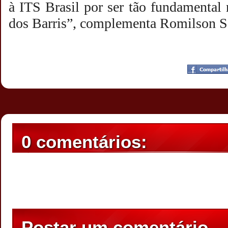
à ITS Brasil por ser tão fundamental 
dos Barris”, complementa Romilson S
Postado por
CHAPARRAUS
às
20:35
0 comentários:
Postar um comentário