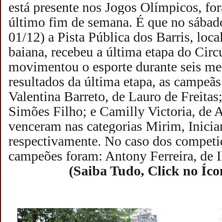
está presente nos Jogos Olímpicos, f
último fim de semana. É que no sábad
01/12) a Pista Pública dos Barris, loca
baiana, recebeu a última etapa do Circ
movimentou o esporte durante seis me
resultados da última etapa, as campeã
Valentina Barreto, de Lauro de Freitas
Simões Filho; e Camilly Victoria, de A
venceram nas categorias Mirim, Inicia
respectivamente.
No caso dos competi
campeões foram: Antony Ferreira, de 
(Saiba Tudo, Click no Íco