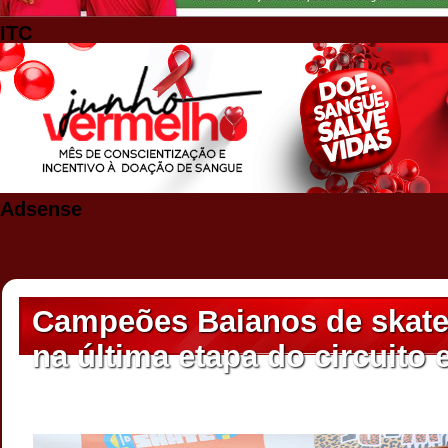
ITC
Adsense
Campeões Baianos de skate
na última etapa do circuito 