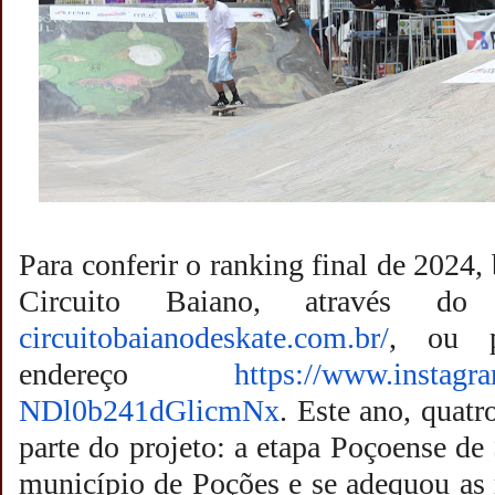
Para conferir o ranking final de 2024, 
Circuito Baiano, através 
circuitobaianodeskate.com.br/
, ou p
endereço
https://www.
instagr
NDl0b241dGlicmNx
. Este ano, quat
parte do projeto: a etapa Poçoense de
município de Poções e se adequou as 