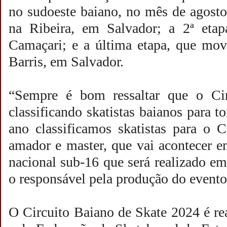
no sudoeste baiano, no mês de agosto;
na Ribeira, em Salvador; a 2ª eta
Camaçari; e a última etapa, que mov
Barris, em Salvador.
“Sempre é bom ressaltar que o Cir
classificando skatistas baianos para t
ano classificamos skatistas para o 
amador e master, que vai acontecer e
nacional sub-16 que será realizado em
o responsável pela produção do event
O Circuito Baiano de Skate 2024 é r