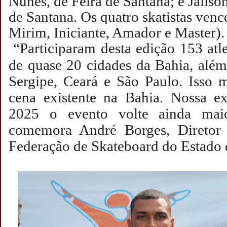
Nunes, de Feira de Santana; e Jailso
de Santana. Os quatro skatistas venc
Mirim, Iniciante, Amador e Master).
“Participaram desta edição 153 atle
de quase 20 cidades da Bahia, alé
Sergipe, Ceará e São Paulo. Isso 
cena existente na Bahia. Nossa e
2025 o evento volte ainda maio
comemora André Borges, Diretor
Federação de Skateboard do Estado