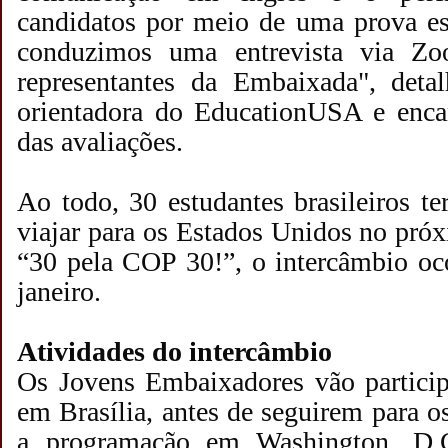
candidatos por meio de uma prova es
conduzimos uma entrevista via Z
representantes da Embaixada", deta
orientadora do EducationUSA e encar
das avaliações.
Ao todo, 30 estudantes brasileiros te
viajar para os Estados Unidos no pr
“30 pela COP 30!”, o intercâmbio oco
janeiro.
Atividades do intercâmbio
Os Jovens Embaixadores vão particip
em Brasília, antes de seguirem para o
a programação em Washington, D.C.