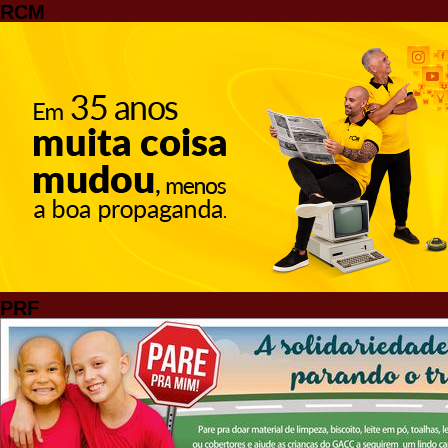
RCM
PRF