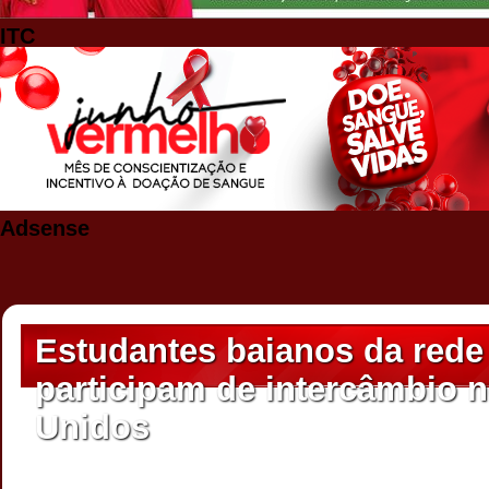
ITC
Adsense
Estudantes baianos da rede
participam de intercâmbio 
Unidos