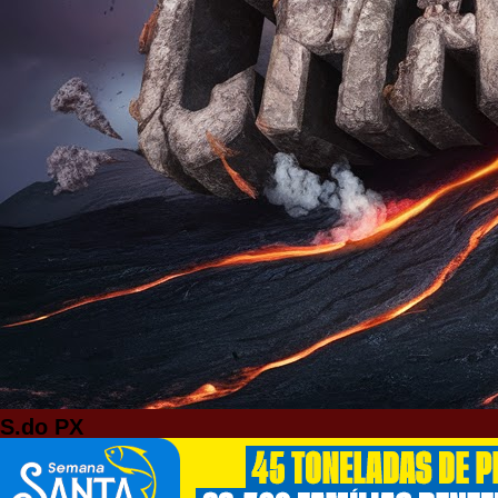
S.do PX