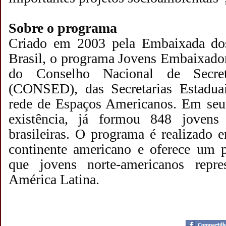
Sobre o programa
Criado em 2003 pela Embaixada do
Brasil, o programa Jovens Embaixado
do Conselho Nacional de Secret
(CONSED), das Secretarias Estadua
rede de Espaços Americanos. Em seu
existência, já formou 848 jovens 
brasileiras. O programa é realizado 
continente americano e oferece um 
que jovens norte-americanos rep
América Latina.
Postado por
CHAPARRAUS
às
22:06