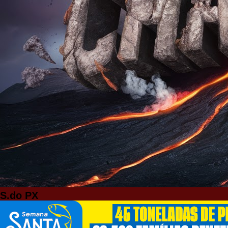
S.do PX