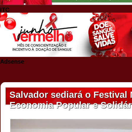
ITC
Adsense
Salvador sediará o Festival
Economia Popular e Solidár