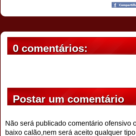
Postado por
CHAPARRAUS
às
20:06
0 comentários:
Postar um comentário
Não será publicado comentário ofensivo 
baixo calão,nem será aceito qualquer tipo