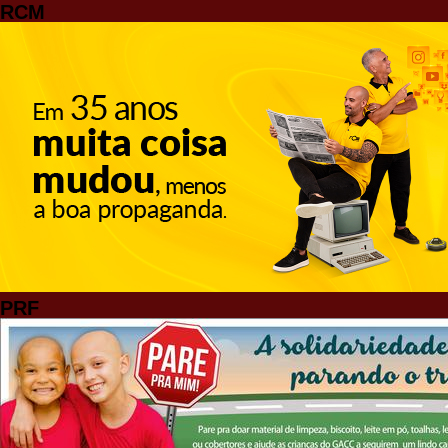
RCM
PRF