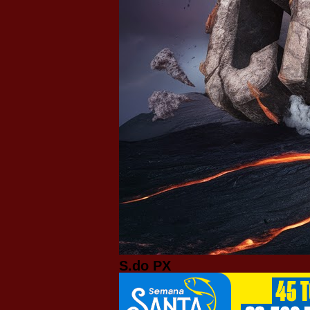
S.do PX