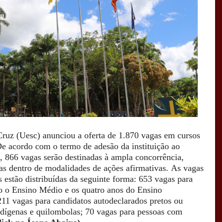
Cruz (Uesc) anunciou a oferta de 1.870 vagas em cursos
e acordo com o termo de adesão da instituição ao
 866 vagas serão destinadas à ampla concorrência,
as dentro de modalidades de ações afirmativas.
As vagas
s estão distribuídas da seguinte forma: 653 vagas para
o o Ensino Médio e os quatro anos do Ensino
11 vagas para candidatos autodeclarados pretos ou
ndígenas e quilombolas; 70 vagas para pessoas com