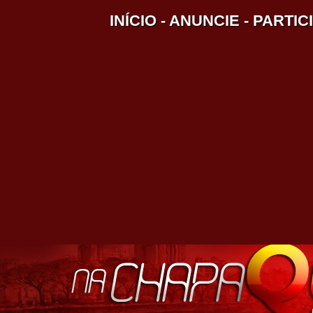
INÍCIO
-
ANUNCIE
-
PARTIC