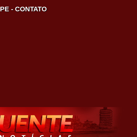
IPE
-
CONTATO