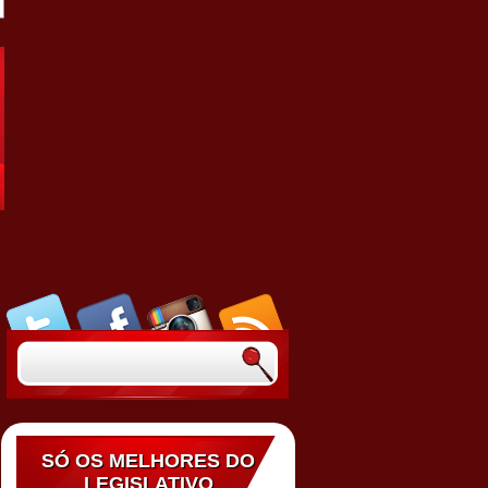
SÓ OS MELHORES DO
LEGISLATIVO