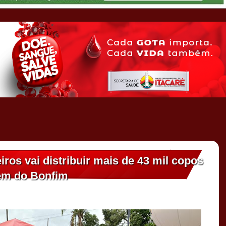
os vai distribuir mais de 43 mil copos
em do Bonfim