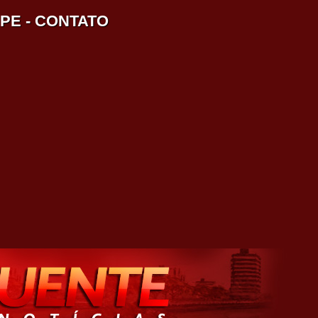
IPE
-
CONTATO