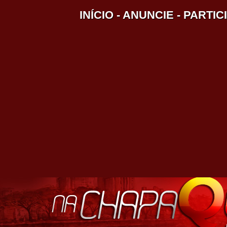
INÍCIO
-
ANUNCIE
-
PARTIC