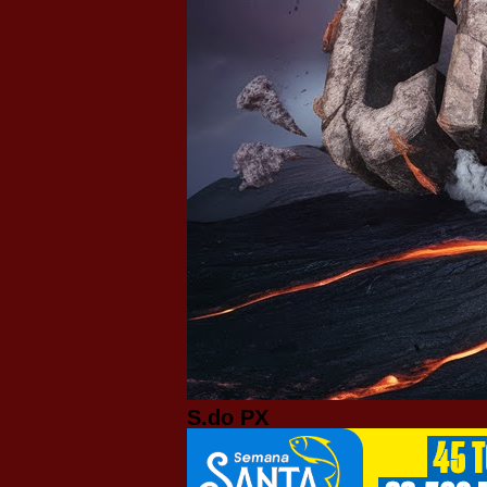
S.do PX