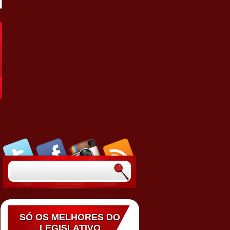
SÓ OS MELHORES DO
LEGISLATIVO