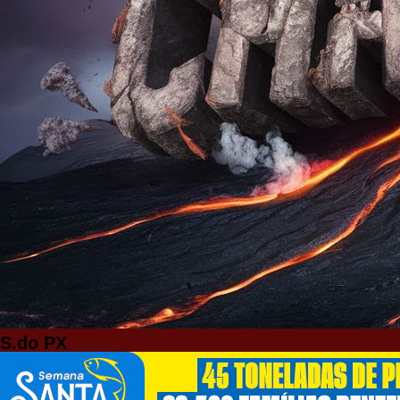
S.do PX