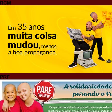
RCM
PRF