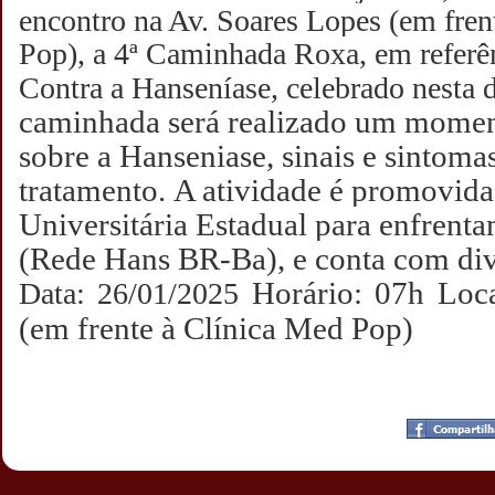
encontro na Av. Soares
Lopes (em fren
Pop), a 4ª Caminhada Roxa, em referê
Contra a Hanseníase, celebrado nesta 
caminhada será realizado um momen
sobre a Hanseniase, sinais e sintomas
tratamento.
A atividade é promovida
Universitária Estadual para enfrent
(Rede Hans BR-Ba), e conta com div
Horário: 07h
Loca
Data: 26/01/2025
(em frente à Clínica Med Pop)
Postado por
CHAPARRAUS
às
19:06