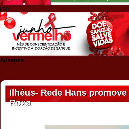
ITC
Adsense
Ilhéus- Rede Hans promove
Roxa