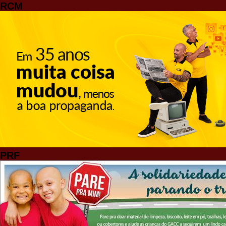
RCM
PRF