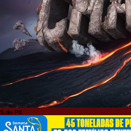
S.do PX