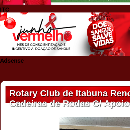
ITC
Adsense
Rotary Club de Itabuna Ren
Cadeiras de Rodas C/ Apoi