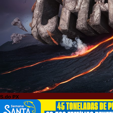
S.do PX