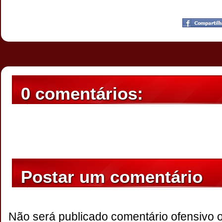
Postado por
CHAPARRAUS
às
19:50
0 comentários:
Postar um comentário
Não será publicado comentário ofensivo 