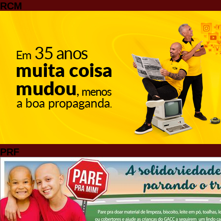
RCM
PRF