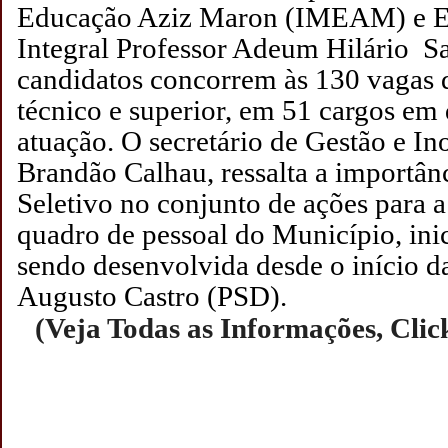
Educação Aziz Maron (IMEAM) e E
Integral Professor Adeum Hilário Sa
candidatos concorrem às 130 vagas 
técnico e superior, em 51 cargos em 
atuação.
O secretário de Gestão e In
Brandão Calhau, ressalta a importân
Seletivo no conjunto de ações para a
quadro de pessoal do Município, ini
sendo desenvolvida desde o início da
Augusto Castro (PSD).
(Veja Todas as Informações, Clic