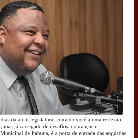
ias da atual legislatura, convido você a uma reflexão
, mas já carregado de desafios, cobranças e
Municipal de Itabuna, é a porta de entrada das angústias