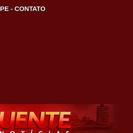
IPE
-
CONTATO