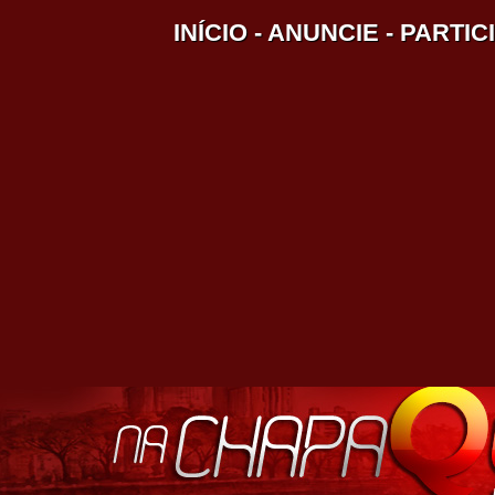
INÍCIO
-
ANUNCIE
-
PARTIC