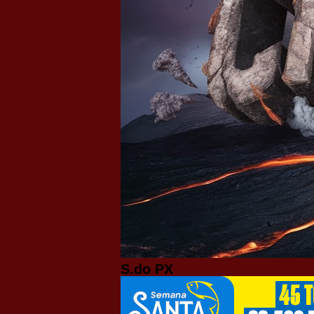
S.do PX