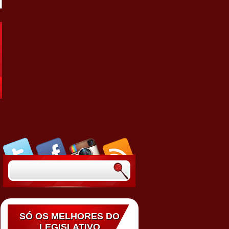
SÓ OS MELHORES DO
LEGISLATIVO