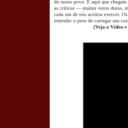
do nosso povo. É aqui que chegam a
as críticas — muitas vezes duras, m
cada um de nós aceitou exercer.
Os
entender o peso de carregar nas co
(Veja o Vídeo e