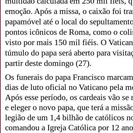
multidão calculada em 250 mil fiéis, 
emoção. Após a missa, o caixão foi tr
papamóvel até o local do sepultamento
pontos icônicos de Roma, como o colis
visto por mais 150 mil fiéis.
O Vatican
túmulo do papa será aberto para visit
partir deste domingo (27).
Os funerais do papa Francisco marcam
dias de luto oficial no Vaticano pela m
Após esse período, os cardeais vão se 
e eleger o novo papa, que terá a missã
legião de um 1,4 bilhão de católicos 
comandou a Igreja Católica por 12 ano