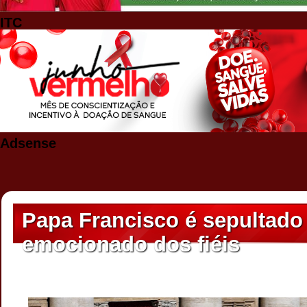
ITC
Adsense
Papa Francisco é sepultado
emocionado dos fiéis