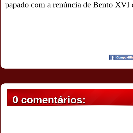
papado com a renúncia de Bento XVI
Postado por
CHAPARRAUS
às
12:35
0 comentários: