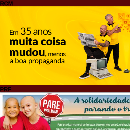
RCM
PRF