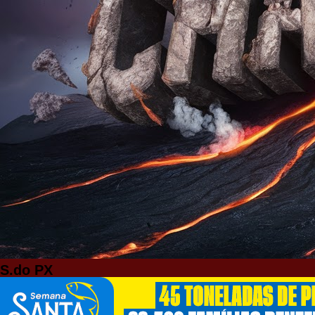
S.do PX