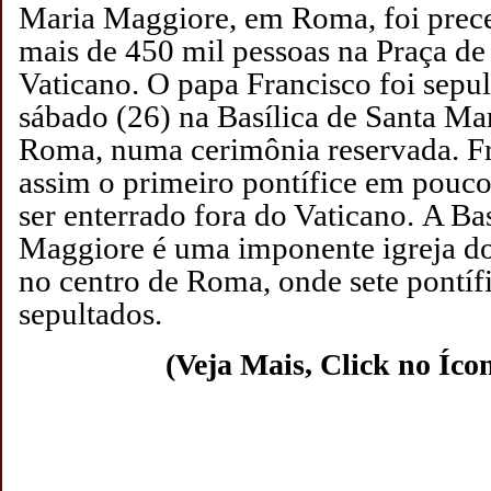
Maria Maggiore, em Roma, foi prec
mais de 450 mil pessoas na Praça de
Vaticano.
O papa Francisco foi sepu
sábado (26) na Basílica de Santa M
Roma, numa cerimônia reservada. Fr
assim o primeiro pontífice em pouco
ser enterrado fora do Vaticano.
A Bas
Maggiore é uma imponente igreja do
no centro de Roma, onde sete pontíf
sepultados.
(Veja Mais, Click no Íco