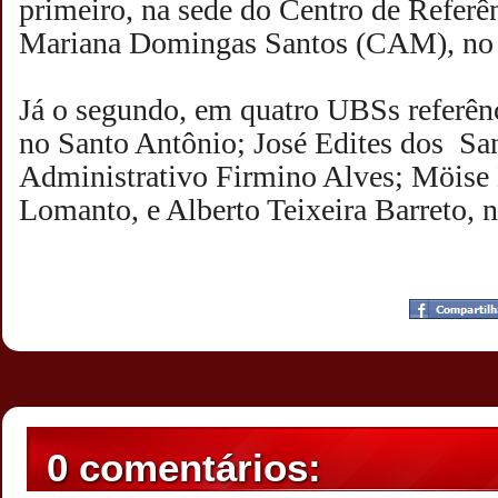
primeiro, na sede do Centro de Referê
Mariana Domingas Santos (CAM), no 
Já o segundo, em quatro UBSs referên
no Santo Antônio; José Edites dos Sa
Administrativo Firmino Alves; Möise 
Lomanto, e Alberto Teixeira Barreto, n
Postado por
CHAPARRAUS
às
20:02
0 comentários: