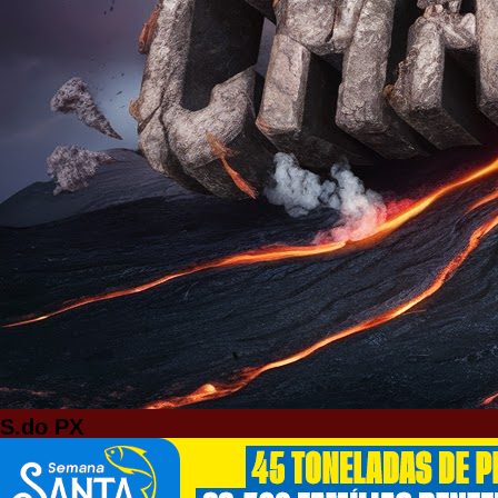
S.do PX