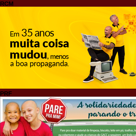
RCM
PRF