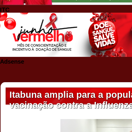
ITC
Adsense
Itabuna amplia para a popul
vacinação contra a Influenz