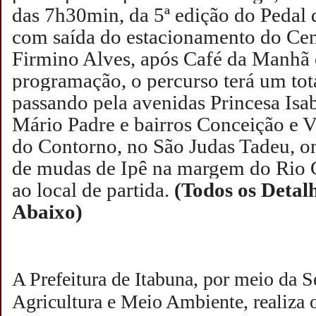
das 7h30min, da 5ª edição do Pedal
com saída do estacionamento do Cen
Firmino Alves, após Café da Manhã 
programação, o percurso terá um tot
passando pela avenidas Princesa Isa
Mário Padre e bairros Conceição e V
do Contorno, no São Judas Tadeu, o
de mudas de Ipê na margem do Rio C
ao local de partida.
(Todos os Detalh
Abaixo)
A Prefeitura de Itabuna, por meio da S
Agricultura e Meio Ambiente, realiza