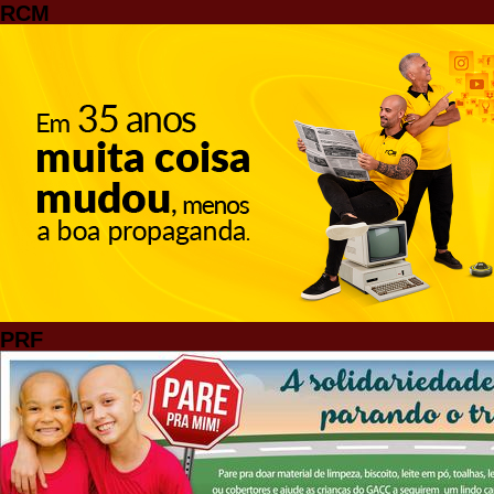
RCM
PRF