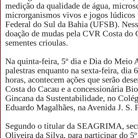
medição da qualidade de água, micro
microrganismos vivos e jogos lúdicos
Federal do Sul da Bahia (UFSB). Nesse
doação de mudas pela CVR Costa do C
sementes crioulas.
Na quinta-feira, 5º dia e Dia do Meio
palestras enquanto na sexta-feira, dia 6
horas, acontecem ações que serão des
Costa do Cacau e a concessionária Bio
Gincana da Sustentabilidade, no Colé
Eduardo Magalhães, na Avenida J. S. 
Segundo o titular da SEAGRIMA, secr
Oliveira da Silva, para participar do 