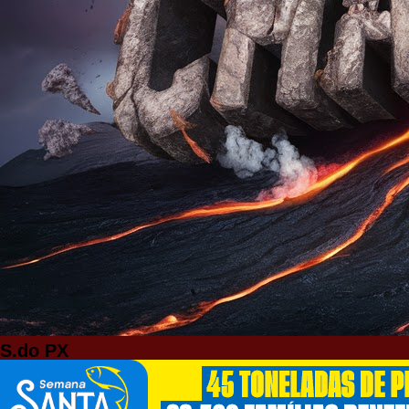
S.do PX