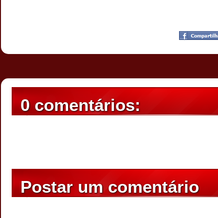
Postado por
CHAPARRAUS
às
23:26
0 comentários:
Postar um comentário