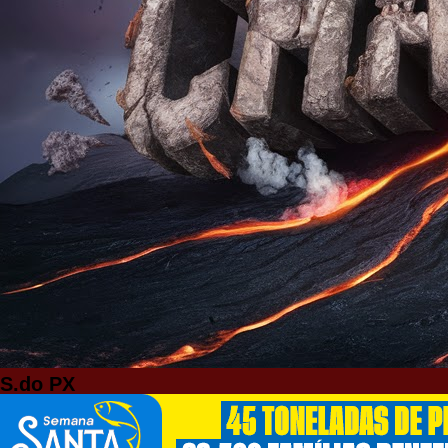
S.do PX