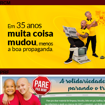
RCM
PRF