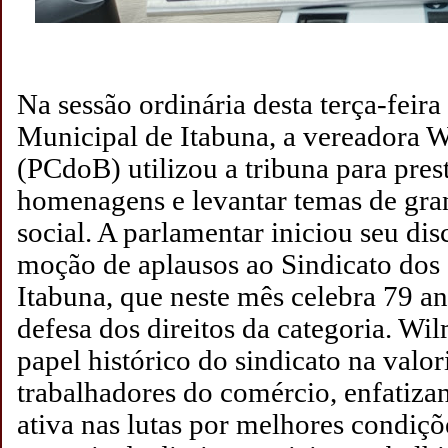
Na sessão ordinária desta terça-feir
Municipal de Itabuna, a vereadora W
(PCdoB) utilizou a tribuna para pres
homenagens e levantar temas de gra
social. A parlamentar iniciou seu d
moção de aplausos ao Sindicato dos
Itabuna, que neste mês celebra 79 a
defesa dos direitos da categoria. Wi
papel histórico do sindicato na valo
trabalhadores do comércio, enfatiza
ativa nas lutas por melhores condiçõ