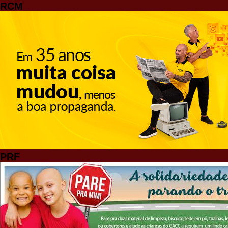
RCM
PRF