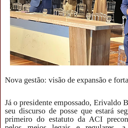
Nova gestão: visão de expansão e fort
Já o presidente empossado, Erivaldo 
seu discurso de posse que estará se
primeiro do estatuto da ACI precon
pelos meios legais e regulares, a 