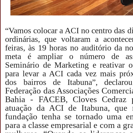
“Vamos colocar a ACI no centro das di
ordinárias, que voltaram a acontece
feiras, às 19 horas no auditório da n
meta é ampliar o número de ass
Seminário de Marketing e reativar o
para levar a ACI cada vez mais pró
dos bairros de Itabuna”, declar
Federação das Associações Comercia
Bahia - FACEB, Cloves Cedraz p
atuação da ACI de Itabuna, que 
fundação tenha se tornado uma ent
para a classe empresarial e com a gr