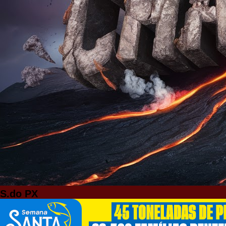
S.do PX