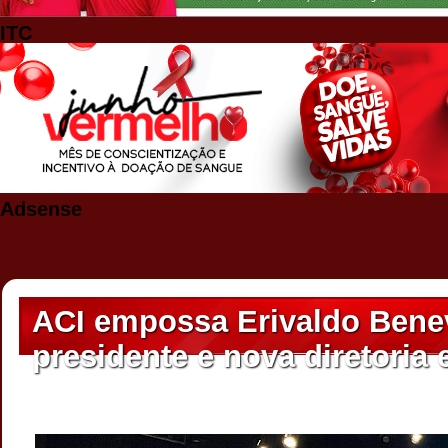
ITC
Adsense
ACI empossa Erivaldo Ben
presidente e nova diretoria