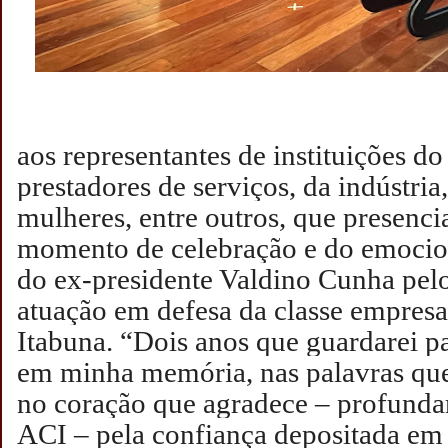
aos representantes de instituições d
prestadores de serviços, da indústri
mulheres, entre outros, que presen
momento de celebração e do emoci
do ex-presidente Valdino Cunha pelo
atuação em defesa da classe empresa
Itabuna.
“Dois anos que guardarei p
em minha memória, nas palavras que
no coração que agradece – profund
ACI – pela confiança depositada e