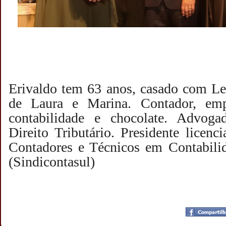
Erivaldo tem 63 anos, casado com Le
de Laura e Marina. Contador, emp
contabilidade e chocolate. Advo
Direito Tributário. Presidente licenc
Contadores e Técnicos em Contabili
(Sindicontasul)
Postado por
CHAPARRAUS
às
21:20