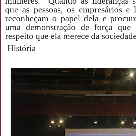
mulheres. “Quando as lideranças
que as pessoas, os empresários e 
reconheçam o papel dela e procure
uma demonstração de força que 
respeito que ela merece da sociedad
História