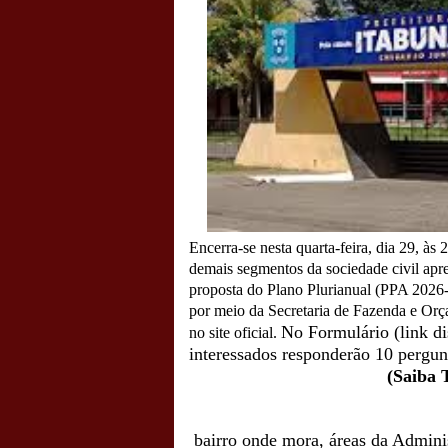
Encerra-se nesta quarta-feira, dia 29, às
demais segmentos da sociedade civil apres
proposta do Plano Plurianual (PPA 2026-2
por meio da Secretaria de Fazenda e Orç
No Formulário (link di
no site oficial.
interessados responderão 10 pergun
(Saiba 
bairro onde mora, áreas da Admin