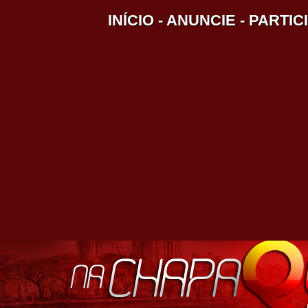
INÍCIO
-
ANUNCIE
-
PARTIC