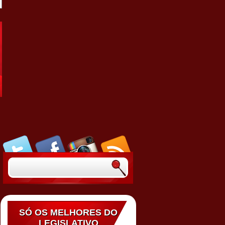
SÓ OS MELHORES DO
LEGISLATIVO