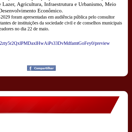
e Lazer, Agricultura, Infraestrutura e Urbanismo, Meio
Desenvolvimento Econômico.
-2029 foram apresentadas em audiência pública pelo consultor
antes de instituições da sociedade civil e de conselhos municipais
eadores no dia 22 de maio.
2zty5r2QxlPMDaxlHwAiPs33
DvMdfamtGoFey0/preview