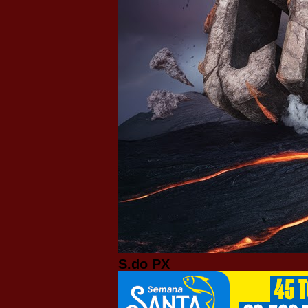
S.do PX