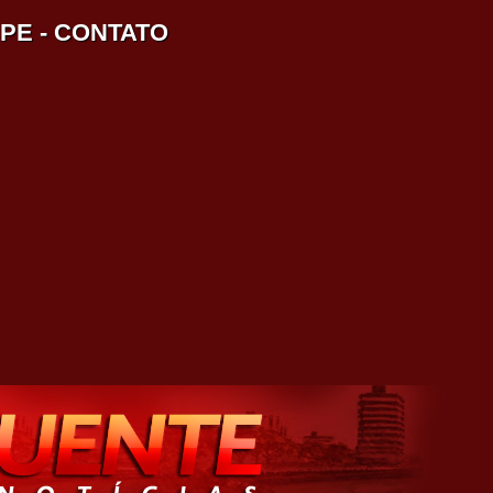
IPE
-
CONTATO