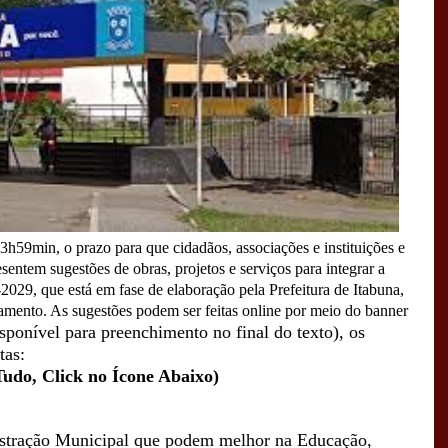
 23h59min, o prazo para que cidadãos, associações e instituições e
entem sugestões de obras, projetos e serviços para integrar a
029, que está em fase de elaboração pela Prefeitura de Itabuna,
amento. As sugestões podem ser feitas online por meio do banner
sponível para preenchimento no final do texto), os
tas:
Tudo, Click no Ícone Abaixo)
istração Municipal que podem melhor na Educação,