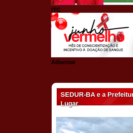
ITC
Adsense
SEDUR-BA e a Prefeitu
Lugar