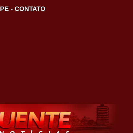
IPE
-
CONTATO