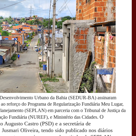
a de Desenvolvimento Urbano da Bahia (SEDUR-BA) assinaram
ao reforço do Programa de Regularização Fundiária Meu Lugar,
 Planejamento (SEPLAN) em parceria com o Tribunal de Justiça da
O
ação Fundiária (NUREF), e Ministério das Cidades.
to Augusto Castro (PSD) e a secretária de
usmari Oliveira, tendo sido publicado nos diários