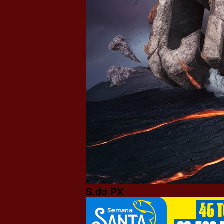
S.do PX