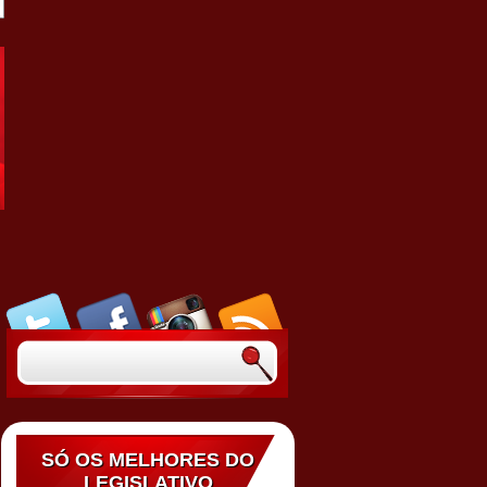
SÓ OS MELHORES DO
LEGISLATIVO