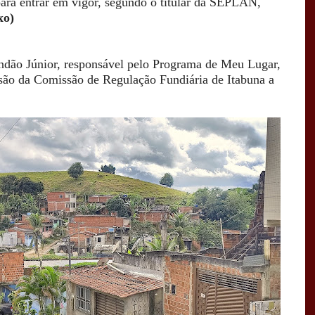
para entrar em vigor, segundo o titular da SEPLAN,
ixo)
randão Júnior, responsável pelo Programa de Meu Lugar,
são da Comissão de Regulação Fundiária de Itabuna a