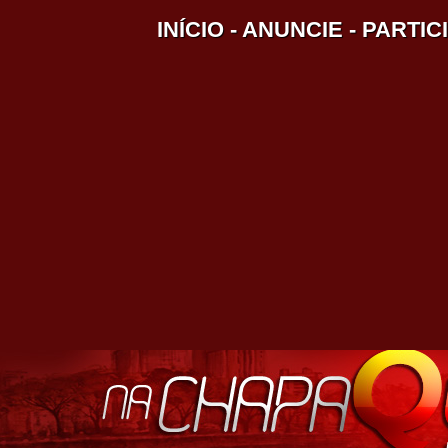
INÍCIO
-
ANUNCIE
-
PARTIC