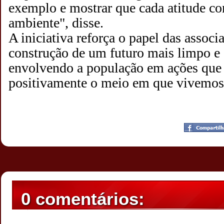
exemplo e mostrar que cada atitude co
ambiente", disse.
A iniciativa reforça o papel das associ
construção de um futuro mais limpo e 
envolvendo a população em ações qu
positivamente o meio em que vivemos
Postado por
CHAPARRAUS
às
22:51
0 comentários: