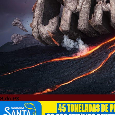
S.do PX