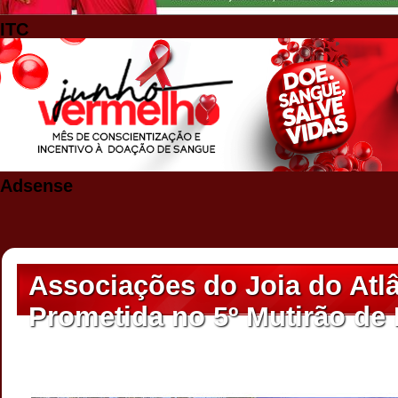
ITC
Adsense
Associações do Joia do Atlâ
Prometida no 5º Mutirão de 