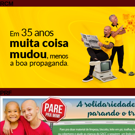
RCM
PRF