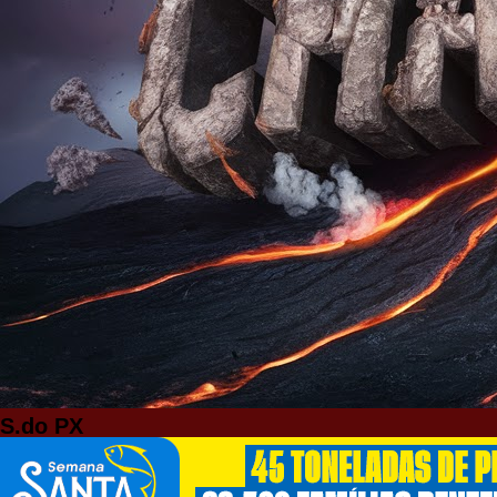
S.do PX