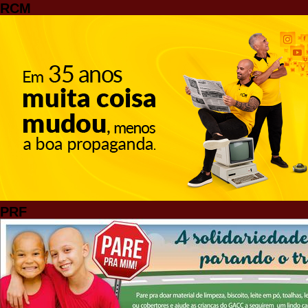
RCM
PRF