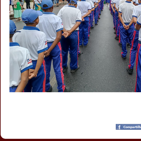
Postado por
CHAPARRAUS
às
01:02