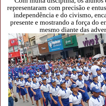
Com muita disciplina, os alunos
representaram com precisão e entus
independência e do civismo, enc
presente e mostrando a força do e
mesmo diante das adver