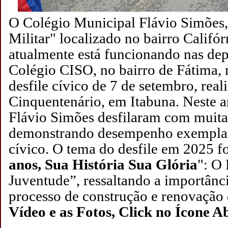
O
Colégio Municipal Flávio Simões
Militar" localizado no bairro Califó
atualmente está funcionando nas de
Colégio CISO
, no bairro de Fátima
desfile cívico de 7 de setembro, rea
Cinquentenário, em Itabuna. Neste a
Flávio Simões desfilaram com muita
demonstrando desempenho exemplar 
cívico.
O tema do desfile em 2025 f
anos, Sua História Sua Glória
": O
Juventude”
, ressaltando a importânc
processo de construção e renovação
Vídeo e as Fotos, Click no Ícone A