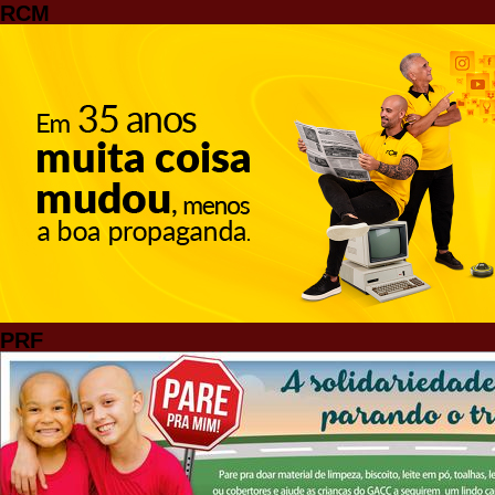
RCM
PRF