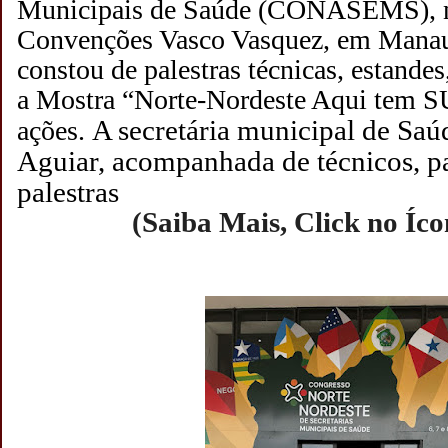
Municipais de Saúde (CONASEMS), n
Convenções Vasco Vasquez, em Manau
constou de palestras técnicas, estandes,
a Mostra “Norte-Nordeste Aqui tem SU
A secretária municipal de Sa
ações.
Aguiar, acompanhada de técnicos, pa
palestras
(Saiba Mais, Click no Íc