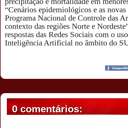
precipitação e mortalidade em menores
“Cenários epidemiológicos e as novas 
Programa Nacional de Controle das Ar
contexto das regiões Norte e Nordeste”
respostas das Redes Sociais com o uso
Inteligência Artificial no âmbito do S
Postado por
CHAPARRAUS
às
20:15
0 comentários: