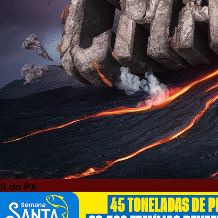
S.do PX