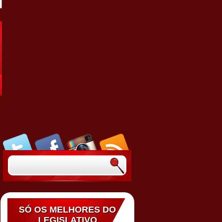
SÓ OS MELHORES DO
LEGISLATIVO