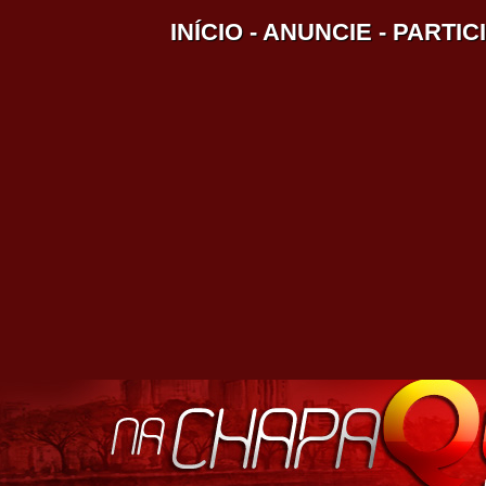
INÍCIO
-
ANUNCIE
-
PARTIC