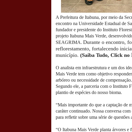
A Prefeitura de Itabuna, por meio da S
encontro na Universidade Estadual de S
fundador e presidente do Instituto Flores
projeto Itabuna Mais Verde, desenvolvi
Durante o encontro, fo
SEAGRIMA.
reflorestamento, fortalecendo inici
município.
(Saiba Tudo, Click no 
O analista em infraestrutura e um dos id
Mais Verde tem como objetivo responder 
arbóreo ou necessidade de compensação.
Segundo ele, a parceria com o Instituto F
plantio de espécies do nosso bioma.
“Mais importante do que a captação de mu
caráter continuado. Nossa conversa com
para refletir sobre uma série de questões
“O Itabuna Mais Verde planta árvores e f