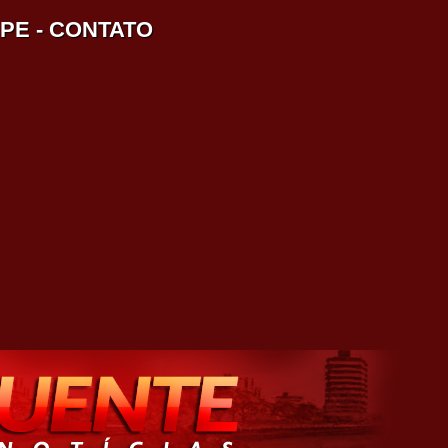
IPE
-
CONTATO