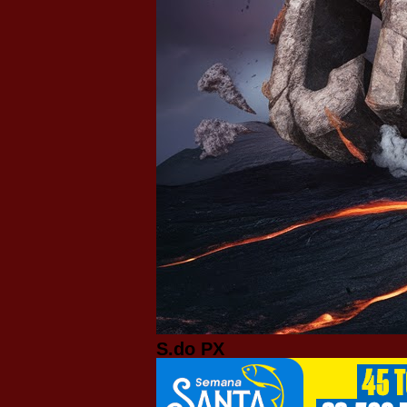
S.do PX