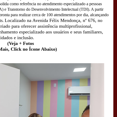
solida como referência no atendimento especializado a pessoas
) e Transtorno do Desenvolvimento Intelectual (TDI). A partir
á pronta para realizar cerca de 100 atendimentos por dia, alcançando
Localizado na Avenida Félix Mendonça, nº 676, no
is.
iado para oferecer assistência multiprofissional,
amento especializado aos usuários e seus familiares,
idados e inclusão.
(Veja + Fotos
Mais, Click no Ícone Abaixo)