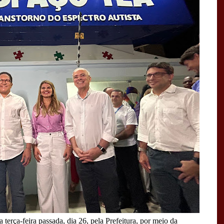
erça-feira passada, dia 26, pela Prefeitura, por meio da