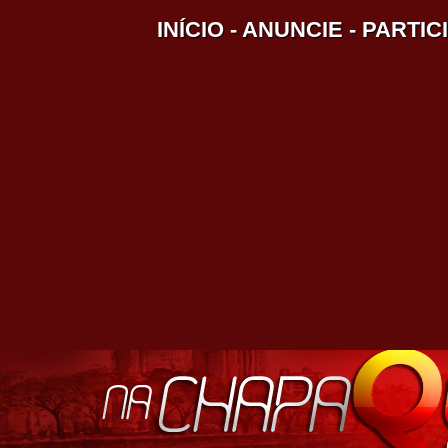
INÍCIO
-
ANUNCIE
-
PARTIC