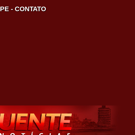
IPE
-
CONTATO