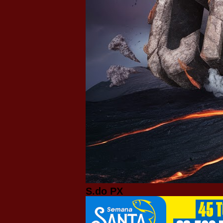
S.do PX