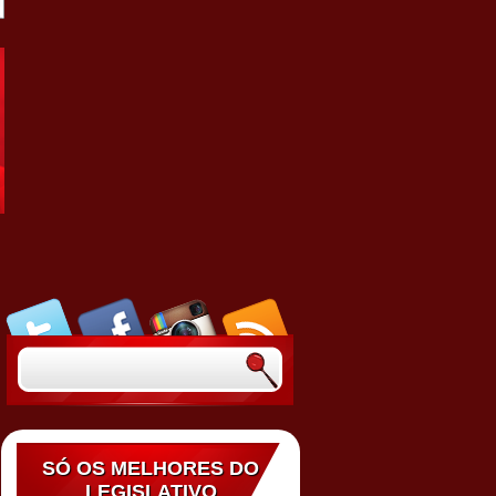
SÓ OS MELHORES DO
LEGISLATIVO