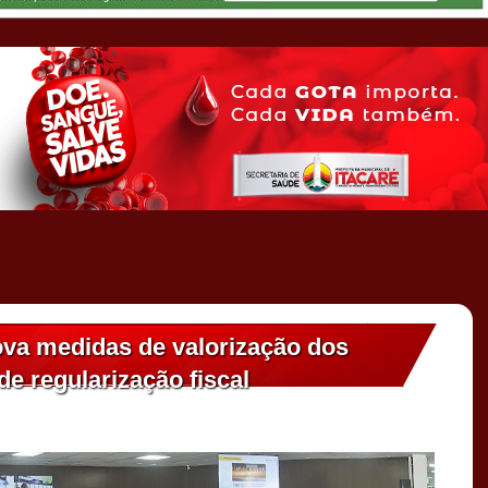
va medidas de valorização dos
e regularização fiscal