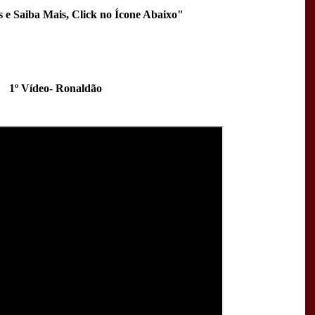
s e Saiba Mais, Click no Ícone Abaixo"
1º Vídeo- Ronaldão