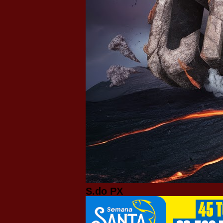
S.do PX