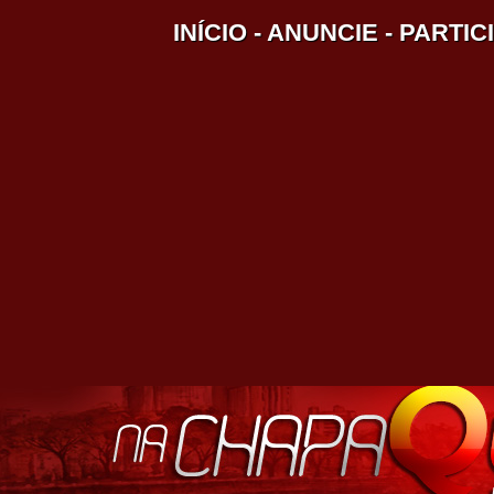
INÍCIO
-
ANUNCIE
-
PARTIC