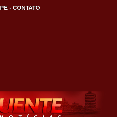
IPE
-
CONTATO