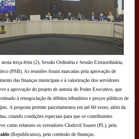
esta terça-feira (2), Sessão Ordinária e Sessão Extraordinária,
ileco (PSB). As reuniões foram marcadas pela aprovação de
imento das finanças municipais e à valorização dos servidores
teve a aprovação do projeto de autoria do Poder Executivo, que
estinado à renegociação de débitos tributários e preços públicos de
ípio.
A proposta permite parcelamentos em até 60 vezes, além da
tas, criando condições especiais para que os contribuintes
eve como relatores os vereadores Clodovil Soares (PL), pela
raldo
(Republicanos
), pela comissão de finanças.