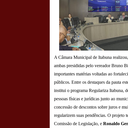
A Câmara Municipal de Itabuna realizou, n
ambas presididas pelo vereador Bruno B
importantes matérias voltadas ao fortalec
públicos.
Entre os destaques da pauta es
institui o programa Regulariza Itabuna, d
pessoas físicas e jurídicas junto ao munic
concessão de descontos sobre juros e mul
regularizem suas pendências. O projeto t
Comissão de Legislação, e
Ronaldo Ge