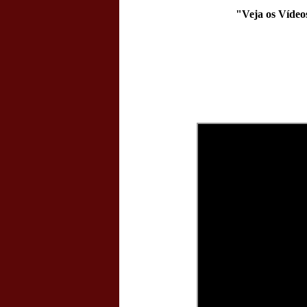
"Veja os Vídeo