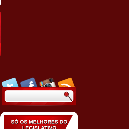
SÓ OS MELHORES DO
LEGISLATIVO