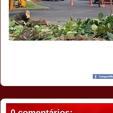
Postado por
CHAPARRAUS
às
22:22
0 comentários: