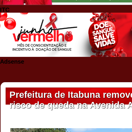
ITC
Adsense
Prefeitura de Itabuna remo
risco de queda na Avenida 