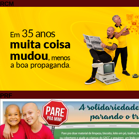
RCM
PRF