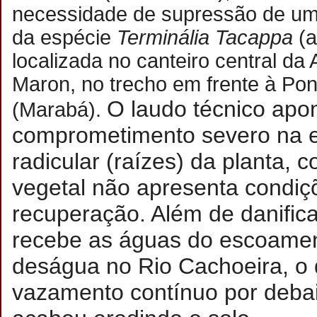
necessidade de supressão de um
da espécie
Terminália Tacappa
(a
localizada no canteiro central da
Maron, no trecho em frente à Po
O laudo técnico apo
(Marabá).
comprometimento severo na e
radicular (raízes) da planta, 
vegetal não apresenta condiç
recuperação. Além de danific
recebe as águas do escoamen
deságua no Rio Cachoeira, o
vazamento contínuo por debai