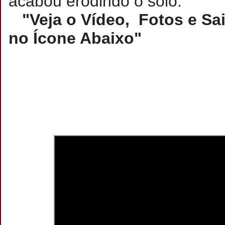
acabou erodindo o solo.
"Veja o Vídeo, Fotos e Sai
no Ícone Abaixo"