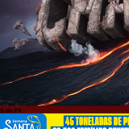
S.do PX