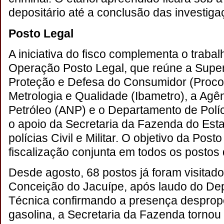
depositário até a conclusão das investiga
Posto Legal
A iniciativa do fisco complementa o traba
Operação Posto Legal, que reúne a Supe
Proteção e Defesa do Consumidor (Procon)
Metrologia e Qualidade (Ibametro), a Agê
Petróleo (ANP) e o Departamento de Polí
o apoio da Secretaria da Fazenda do Esta
polícias Civil e Militar. O objetivo da Pos
fiscalização conjunta em todos os postos
Desde agosto, 68 postos já foram visitad
Conceição do Jacuípe, após laudo do Dep
Técnica confirmando a presença despropo
gasolina, a Secretaria da Fazenda tornou