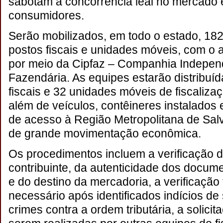
sabotam a concorrência leal no mercado 
consumidores.
Serão mobilizados, em todo o estado, 182
postos fiscais e unidades móveis, com o ap
por meio da Cipfaz – Companhia Independ
Fazendária. As equipes estarão distribuí
fiscais e 32 unidades móveis de fiscalizaç
além de veículos, contêineres instalados
de acesso à Região Metropolitana de Sal
de grande movimentação econômica.
Os procedimentos incluem a verificação da
contribuinte, da autenticidade dos docume
e do destino da mercadoria, a verificação 
necessário após identificados indícios d
crimes contra a ordem tributária, a solicit