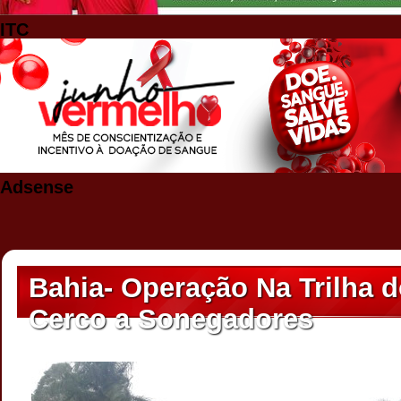
ITC
Adsense
Bahia- Operação Na Trilha 
Cerco a Sonegadores