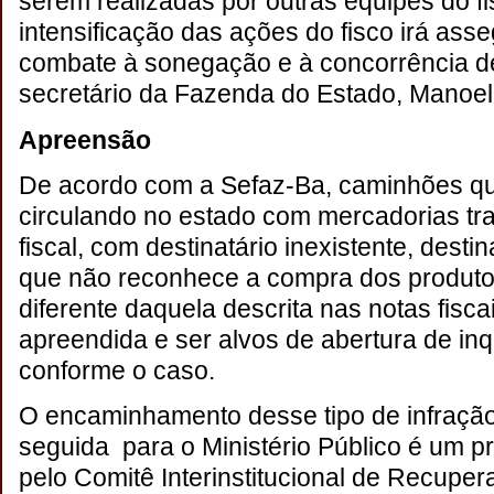
serem realizadas por outras equipes do fi
intensificação das ações do fisco irá asse
combate à sonegação e à concorrência des
secretário da Fazenda do Estado, Manoel 
Apreensão
De acordo com a Sefaz-Ba, caminhões que
circulando no estado com mercadorias tr
fiscal, com destinatário inexistente, desti
que não reconhece a compra dos produtos
diferente daquela descrita nas notas fisca
apreendida e ser alvos de abertura de inqué
conforme o caso.
O encaminhamento desse tipo de infração
seguida
para o Ministério Público é um p
pelo Comitê Interinstitucional de Recupera