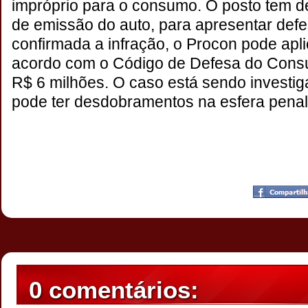
impróprio para o consumo. O posto tem dez
de emissão do auto, para apresentar defe
confirmada a infração, o Procon pode apli
acordo com o Código de Defesa do Consu
R$ 6 milhões. O caso está sendo investiga
pode ter desdobramentos na esfera penal
Postado por
CHAPARRAUS
às
18:09
0 comentários: