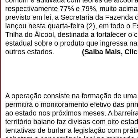
comum e aditivada com teores de álcool a
respectivamente 77% e 79%, muito acima 
previsto em lei, a Secretaria da Fazenda
lançou nesta quarta-feira (2), em todo o 
Trilha do Álcool, destinada a fortalecer o c
estadual sobre o produto que ingressa na
outros estados.
(Saiba Mais, Cli
A operação consiste na formação de uma b
permitirá o monitoramento efetivo das pri
ao estado nos próximos meses. A barreir
território baiano faz divisas com oito esta
tentativas de burlar a legislação com prát