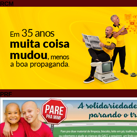
RCM
PRF