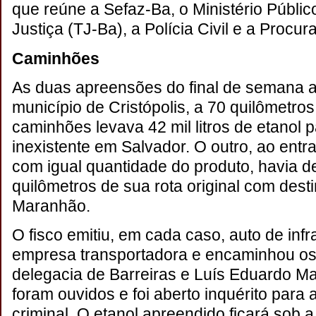
que reúne a Sefaz-Ba, o Ministério Públic
Justiça (TJ-Ba), a Polícia Civil e a Procu
Caminhões
As duas apreensões do final de semana 
município de Cristópolis, a 70 quilômetro
caminhões levava 42 mil litros de etanol p
inexistente em Salvador. O outro, ao entra
com igual quantidade do produto, havia 
quilômetros de sua rota original com desti
Maranhão.
O fisco emitiu, em cada caso, auto de in
empresa transportadora e encaminhou os
delegacia de Barreiras e Luís Eduardo M
foram ouvidos e foi aberto inquérito para
criminal. O etanol apreendido ficará sob a