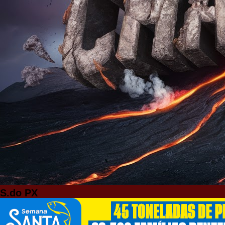
S.do PX