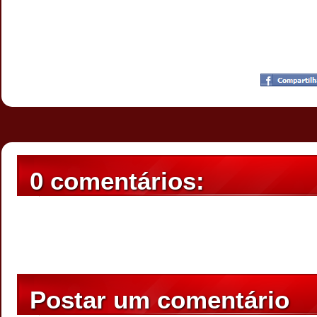
Postado por
CHAPARRAUS
às
08:46
0 comentários:
Postar um comentário