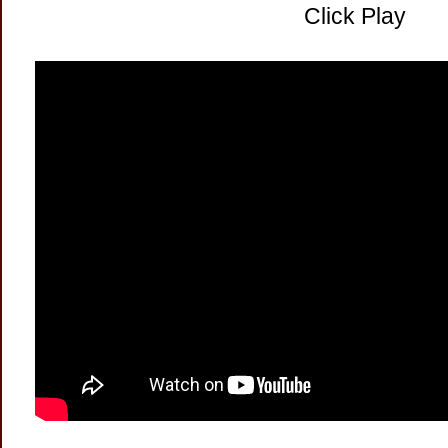
Click Play