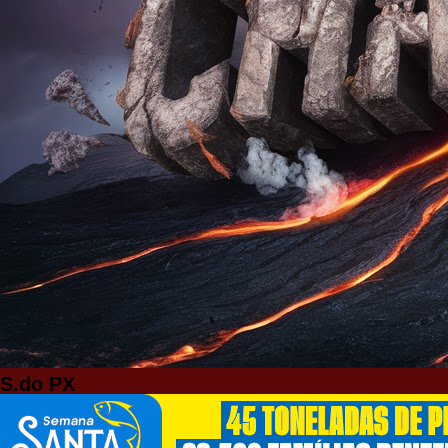
S.do PX