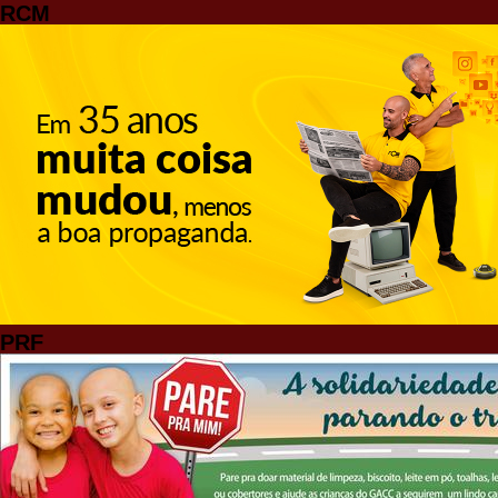
RCM
PRF