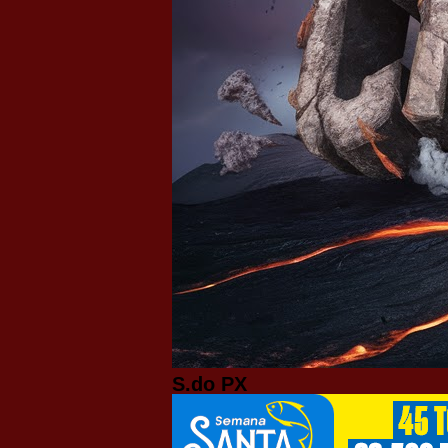
S.do PX