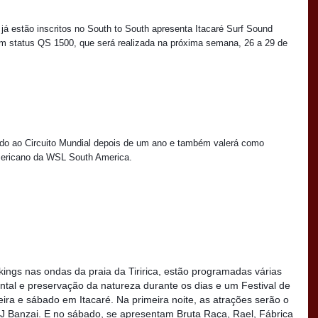
já estão inscritos no South to South apresenta Itacaré Surf Sound 
om status QS 1500, que será realizada na próxima semana, 26 a 29 de 
ado ao Circuito Mundial depois de um ano e também valerá como 
americano da WSL South America. 
ings nas ondas da praia da Tiririca, estão programadas várias 
ntal e preservação da natureza durante os dias e um Festival de 
ra e sábado em Itacaré. Na primeira noite, as atrações serão o 
 Banzai. E no sábado, se apresentam Bruta Raça, Rael, Fábrica 