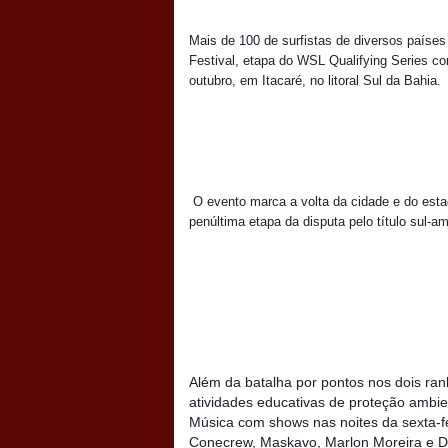
Mais de 100 de surfistas de diversos países 
Festival, etapa do WSL Qualifying Series c
outubro, em Itacaré, no litoral Sul da Bahia.
O evento marca a volta da cidade e do est
penúltima etapa da disputa pelo título sul-
Além da batalha por pontos nos dois rank
atividades educativas de proteção ambie
Música com shows nas noites da sexta-fei
Conecrew, Maskavo, Marlon Moreira e DJ