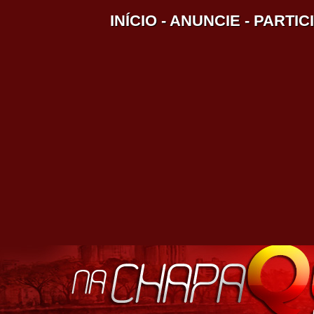
INÍCIO
-
ANUNCIE
-
PARTIC