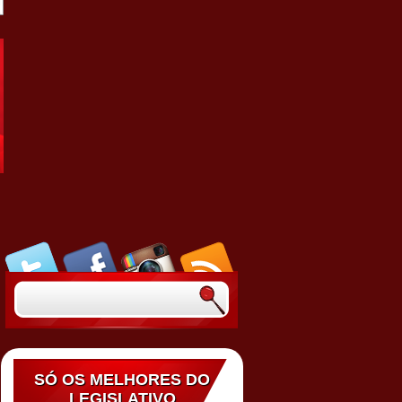
SÓ OS MELHORES DO
LEGISLATIVO