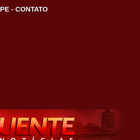
IPE
-
CONTATO