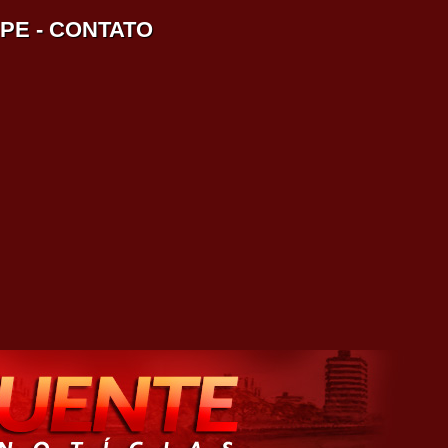
IPE
-
CONTATO