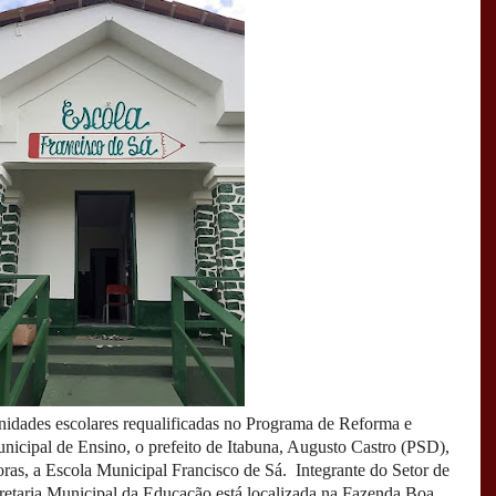
nidades escolares requalificadas no Programa de Reforma e
nicipal de Ensino, o prefeito de Itabuna, Augusto Castro (PSD),
 horas, a Escola Municipal Francisco de
Sá.
Integrante do Setor de
etaria Municipal da Educação está localizada na Fazenda Boa