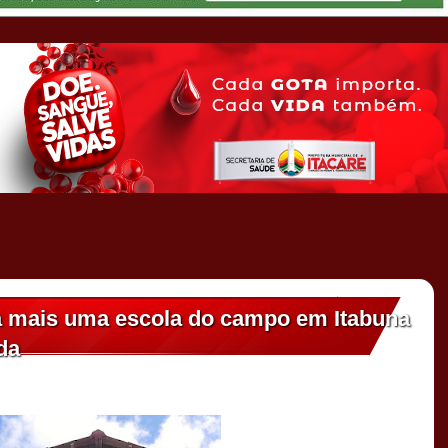
a mais uma escola do campo em Itabuna
da