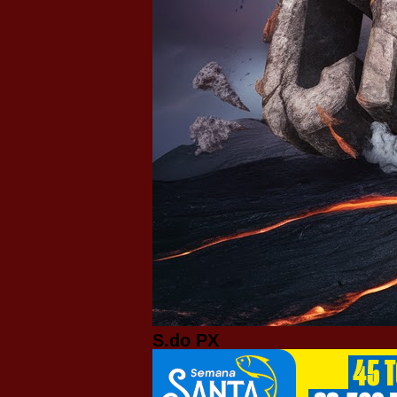
S.do PX