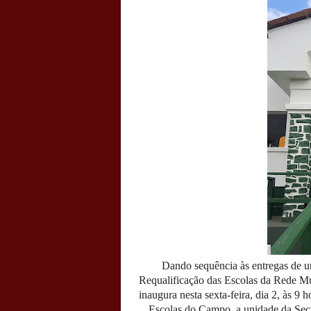
Dando sequência às entregas de u
Requalificação das Escolas da Rede Mu
inaugura nesta sexta-feira, dia 2, às 9
Escolas do Campo, a unidade da Secr