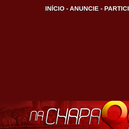
INÍCIO
-
ANUNCIE
-
PARTIC