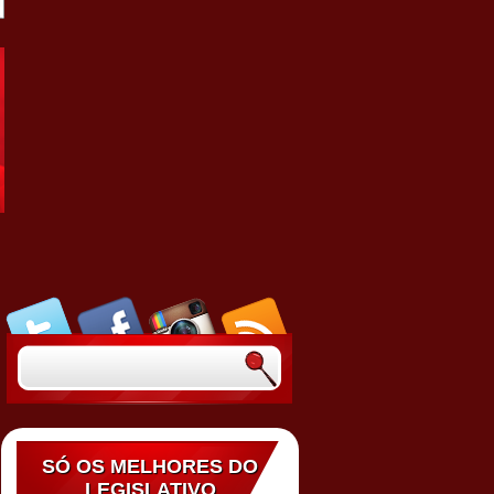
SÓ OS MELHORES DO
LEGISLATIVO