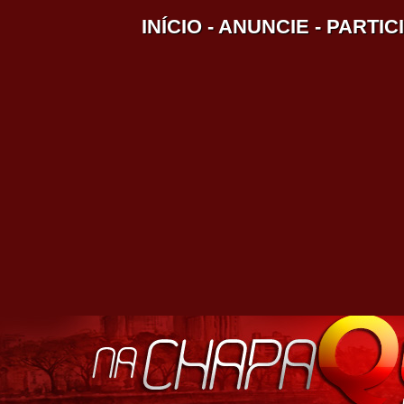
INÍCIO
-
ANUNCIE
-
PARTIC