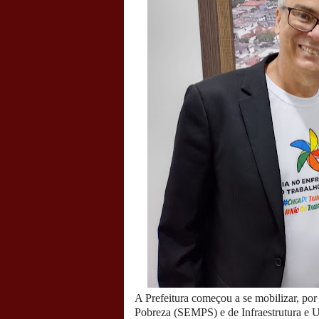
A Prefeitura começou a se mobilizar, po
Pobreza (SEMPS) e de Infraestrutura e 