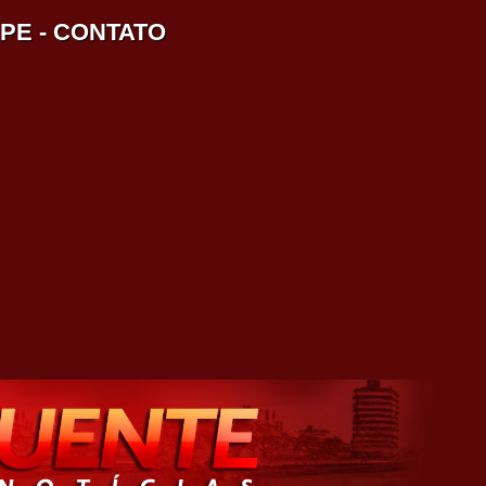
IPE
-
CONTATO