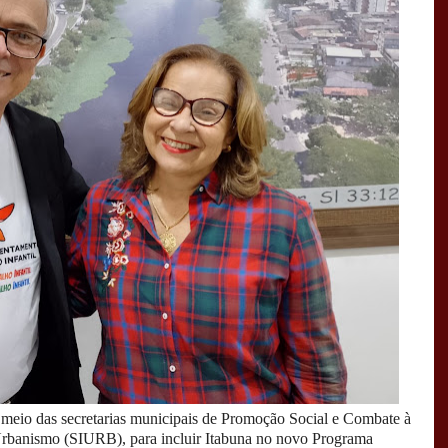
r meio das secretarias municipais de Promoção Social e Combate à
Urbanismo (SIURB), para incluir Itabuna no novo Programa