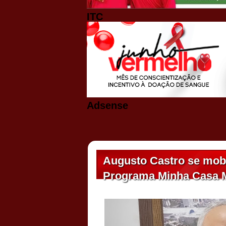
ITC
Adsense
Augusto Castro se mobil
Programa Minha Casa 