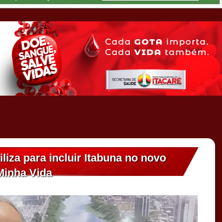
iza para incluir Itabuna no novo
Minha Vida