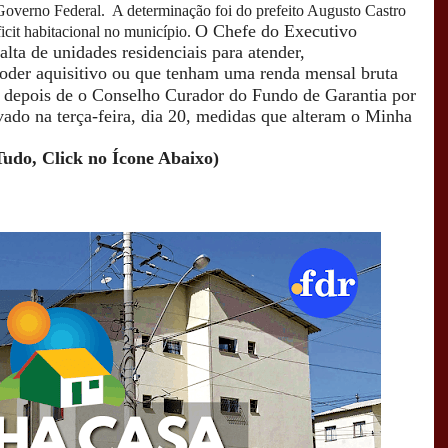
rno Federal. A determinação foi do prefeito Augusto Castro
O Chefe do Executivo
icit habitacional no município.
lta de unidades residenciais para atender,
poder aquisitivo ou que tenham uma renda mensal bruta
 depois de o
Conselho Curador do Fundo de Garantia por
ado na terça-feira, dia 20, medidas que alteram o Minha
Tudo, Click no Ícone Abaixo)