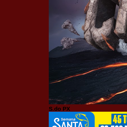
S.do PX