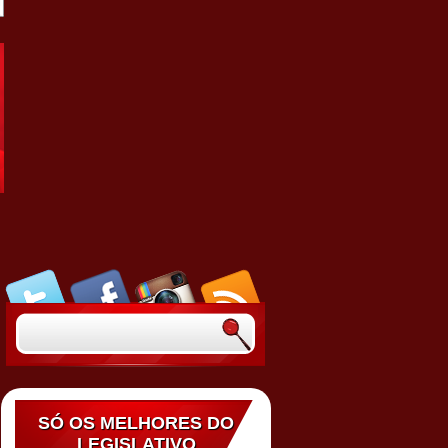
SÓ OS MELHORES DO
LEGISLATIVO