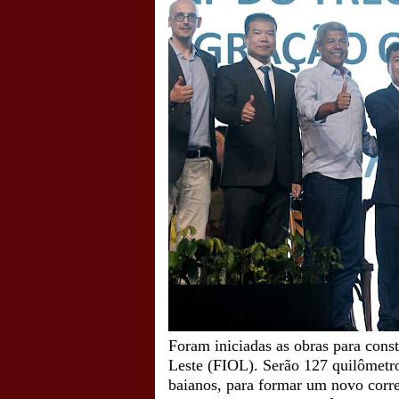
Foram iniciadas as obras para cons
Leste (FIOL). Serão 127 quilômetros
baianos, para formar um novo corre