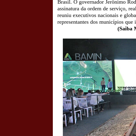
Brasil. O governador Jerônimo Rodr
assinatura da ordem de serviço, rea
reuniu executivos nacionais e glob
representantes dos municípios que i
(Saiba 