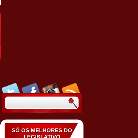
SÓ OS MELHORES DO
LEGISLATIVO