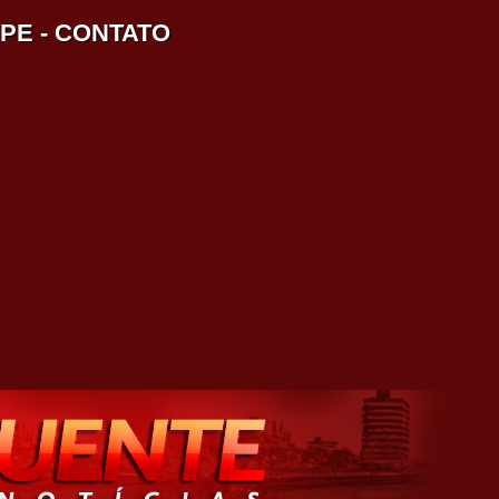
IPE
-
CONTATO