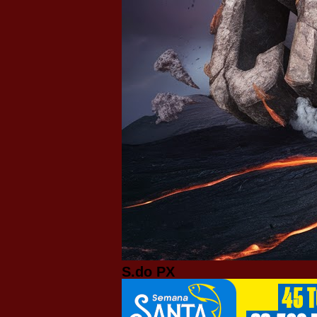
S.do PX