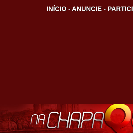
INÍCIO
-
ANUNCIE
-
PARTIC