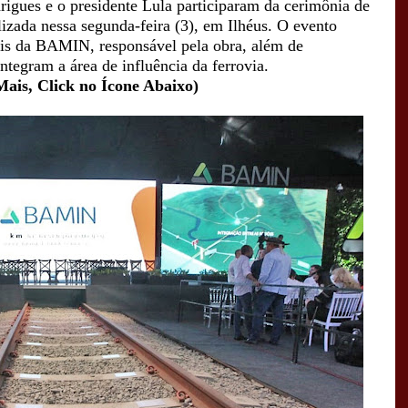
igues e o presidente Lula participaram da cerimônia de
lizada nessa segunda-feira (3), em Ilhéus. O evento
ais da BAMIN, responsável pela obra, além de
ntegram a área de influência da ferrovia.
Mais, Click no Ícone Abaixo)