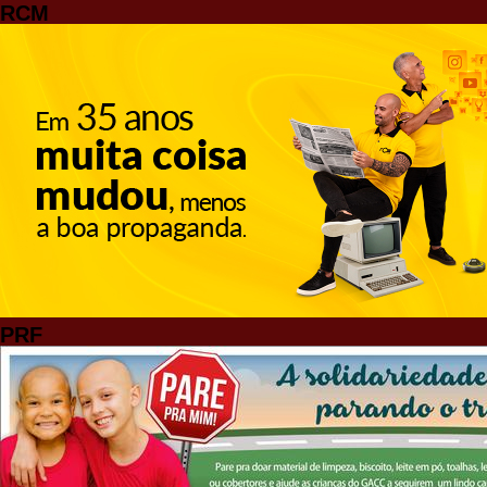
RCM
PRF