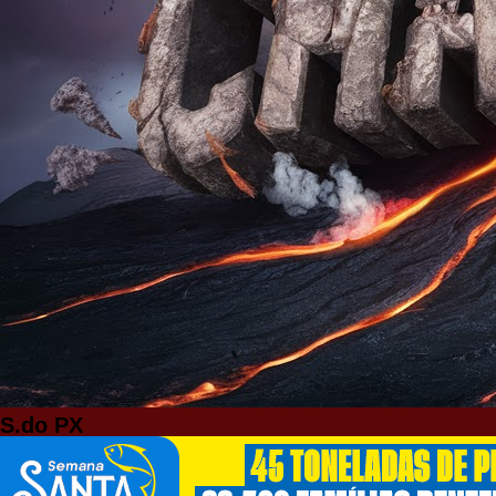
S.do PX