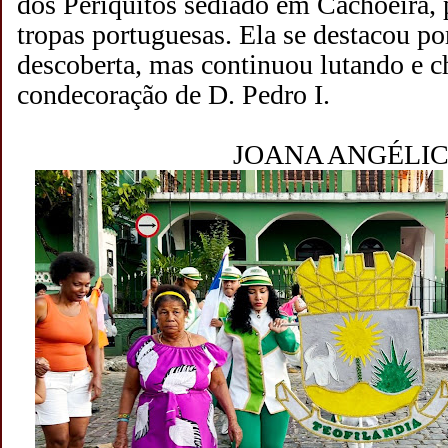
dos Periquitos sediado em Cachoeira, 
tropas portuguesas. Ela se destacou por
descoberta, mas continuou lutando e c
condecoração de D. Pedro I.
JOANA ANGÉLIC