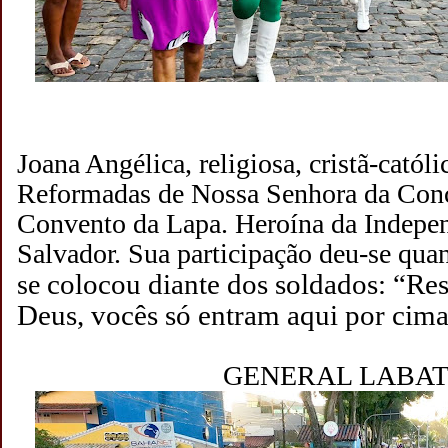
Joana Angélica, religiosa, cristã-cató
Reformadas de Nossa Senhora da Conc
Convento da Lapa. Heroína da Indepe
Salvador. Sua participação deu-se qu
colocou diante dos soldados: “Res
se
Deus, vocês só entram aqui por cim
GENERAL LABA