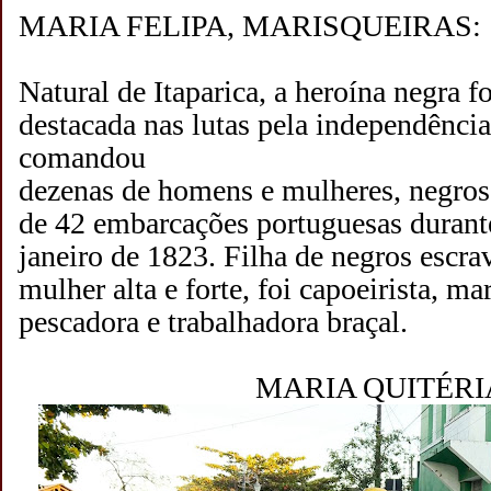
MARIA FELIPA, MARISQUEIRAS:
Natural de Itaparica, a heroína negra f
destacada nas lutas pela independência.
comandou
dezenas de homens e mulheres, negros
de 42 embarcações portuguesas durante
janeiro de 1823. Filha de negros escra
mulher alta e forte, foi capoeirista, ma
pescadora e trabalhadora braçal.
MARIA QUITÉRI