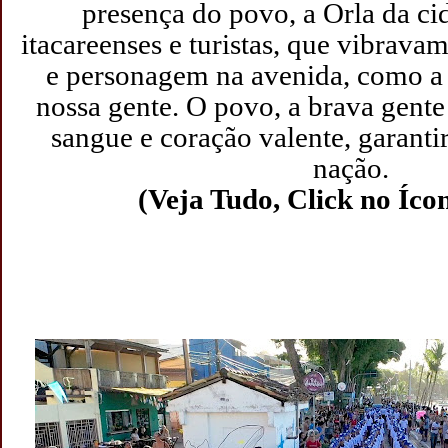
presença do povo, a Orla da ci
itacareenses e turistas, que vibrava
e personagem na avenida, como a 
nossa gente.
O povo, a brava gente
sangue e coração valente, garanti
nação.
(Veja Tudo, Click no Íco