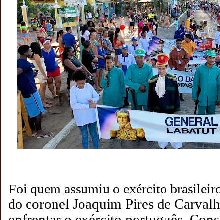
Foi quem assumiu o exército brasileir
coronel Joaquim Pires de Carval
do
enfrentar o exército português. Co