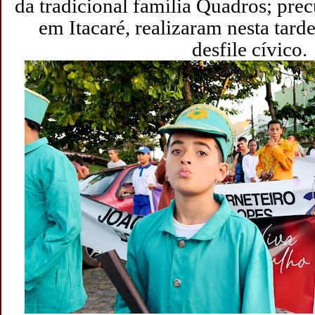
da tradicional família Quadros; prec
em Itacaré, realizaram nesta tar
desfile cívico.