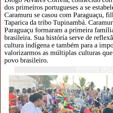
dos primeiros portugueses a se estabel
Caramuru se casou com Paraguaçu, fil
Taparica da tribo Tupinambá. Caramu
Paraguaçu formaram a primeira famíli
brasileira. Sua história serve de reflex
cultura indígena e também para a impo
valorizarmos as múltiplas culturas qu
povo brasileiro.
POVOS INDÍGE