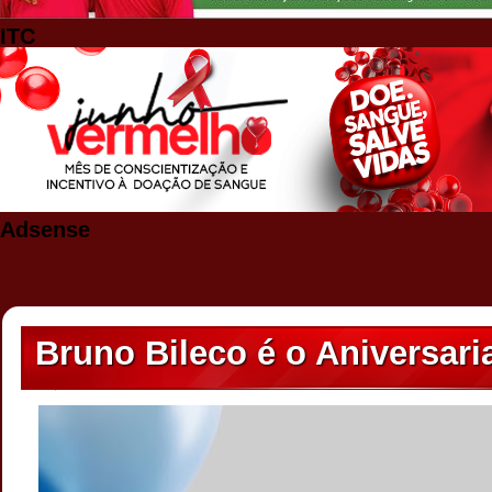
ITC
Adsense
Bruno Bileco é o Aniversari