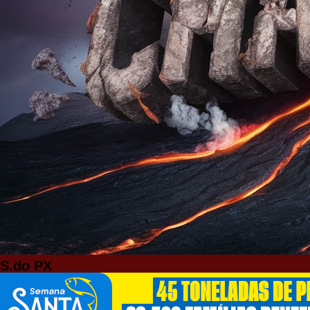
S.do PX