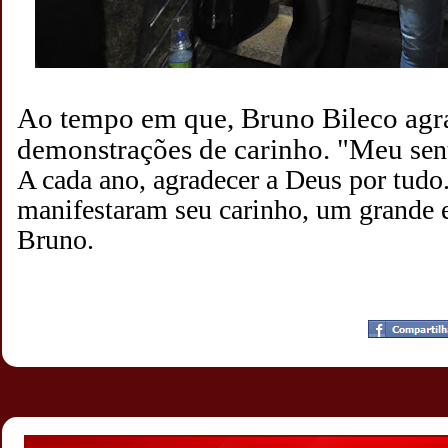
Ao tempo em que, Bruno Bileco agr
demonstrações de carinho. "Meu
sen
A cada ano, agradecer a Deus por tudo
manifestaram seu carinho, um grande e 
Bruno.
Postado por
CHAPARRAUS
às
12:09