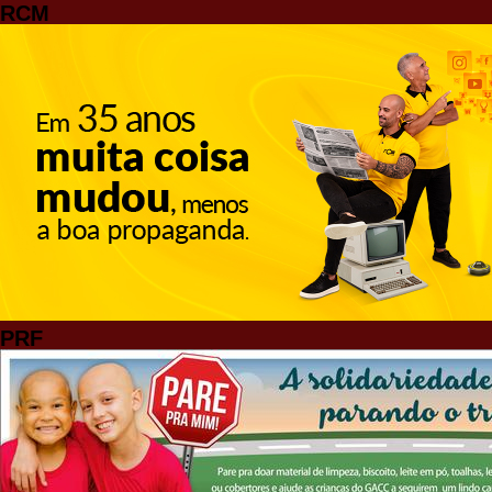
RCM
PRF