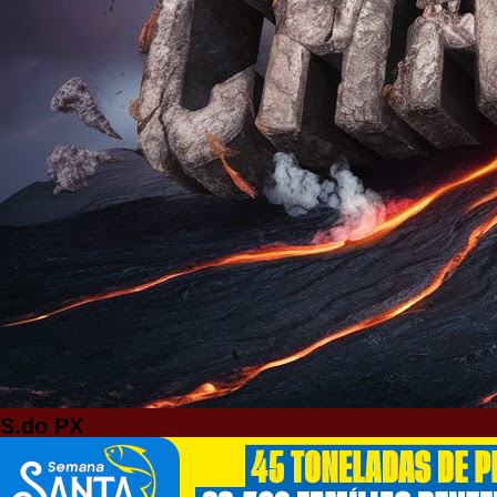
S.do PX