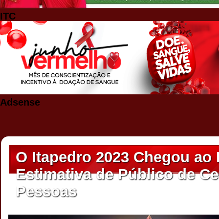
ITC
Adsense
O Itapedro 2023 Chegou ao
Estimativa de Público de Ce
Pessoas