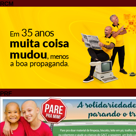
RCM
PRF