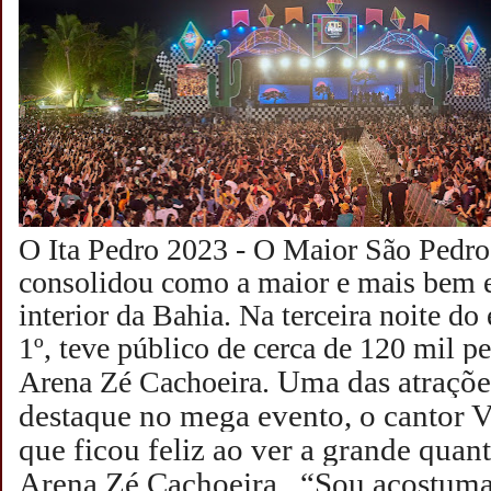
O Ita Pedro 2023 - O Maior São Pedro 
consolidou como a maior e mais bem e
interior da Bahia. Na terceira noite do
1º, teve público de cerca de 120 mil p
Uma das atraçõe
Arena Zé Cachoeira.
destaque no mega evento, o cantor V
que ficou feliz ao ver a grande quan
Arena Zé Cachoeira. “Sou acostuma