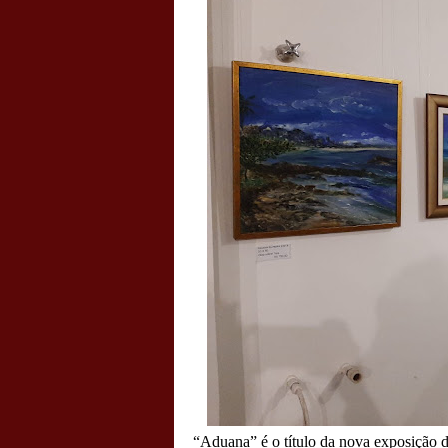
“Aduana” é o título da nova exposição d