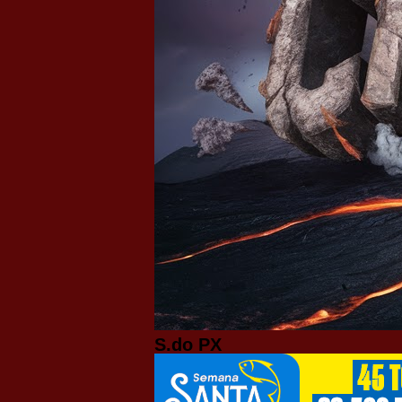
S.do PX