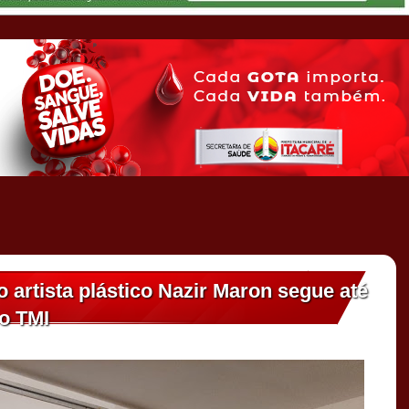
artista plástico Nazir Maron segue até
do TMI