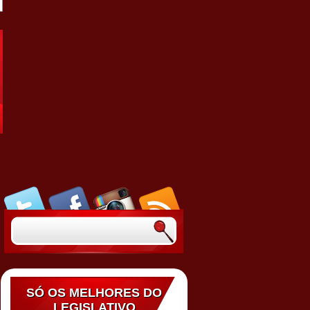
SÓ OS MELHORES DO
LEGISLATIVO