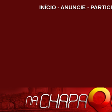
INÍCIO
-
ANUNCIE
-
PARTIC