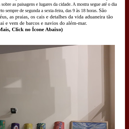
 sobre as paisagens e lugares da cidade. A mostra segue até o dia
São
rto sempre de segunda a sexta-feira, das 9 às 18 horas.
éus, as praias, os cais e detalhes da vida aduaneira tão
vai e vem de barcos e navios do além-mar.
Mais, Click no Ícone Abaixo)