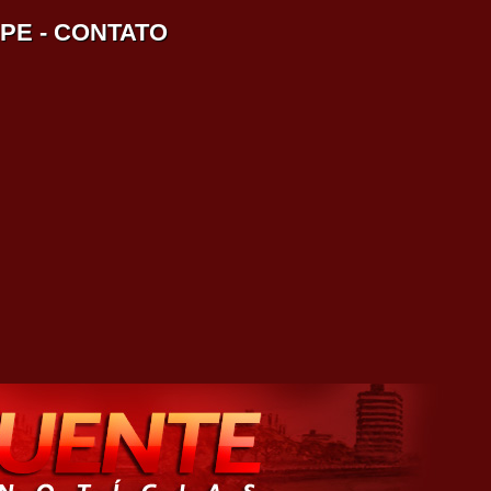
IPE
-
CONTATO