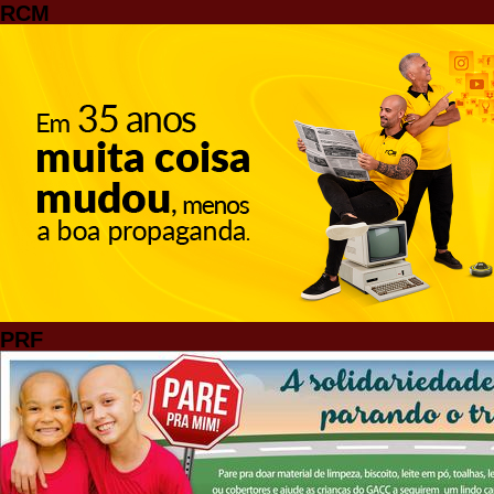
RCM
PRF