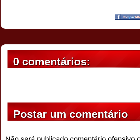
Postado por
CHAPARRAUS
às
19:04
0 comentários:
Postar um comentário
Não será publicado comentário ofensivo 