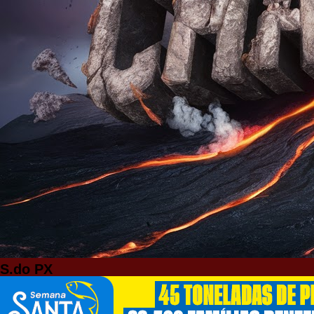
S.do PX