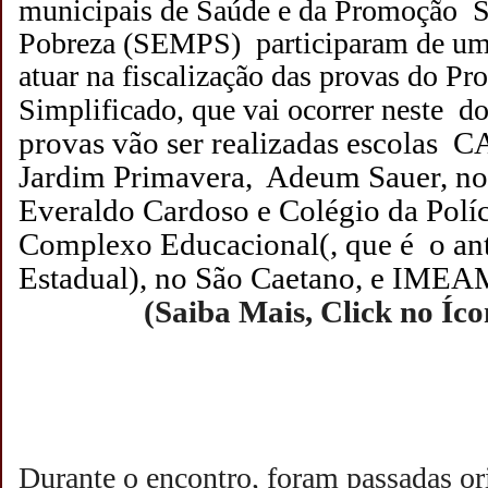
municipais de Saúde e da Promoção S
Pobreza (SEMPS) participaram de um 
atuar na fiscalização das provas do Pr
Simplificado, que vai ocorrer neste d
provas vão ser realizadas escolas 
Jardim Primavera, Adeum Sauer, no 
Everaldo Cardoso e Colégio da Políci
Complexo Educacional(, que é o an
Estadual), no São Caetano, e IMEAM
(Saiba Mais, Click no Íc
Durante o encontro, foram passadas or