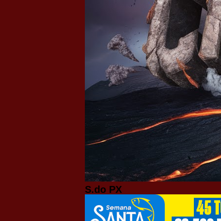
S.do PX