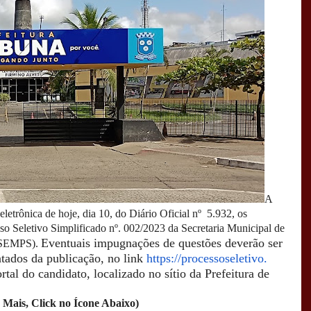
A
eletrônica de hoje, dia 10, do Diário Oficial nº
5.932, os
so Seletivo Simplificado nº. 002/2023 da Secretaria Municipal de
Eventuais impugnações de questões deverão ser
 (SEMPS).
tados da publicação, no link
https://processoseletivo.
rtal do candidato, localizado no sítio da Prefeitura de
 Mais, Click no Ícone Abaixo)