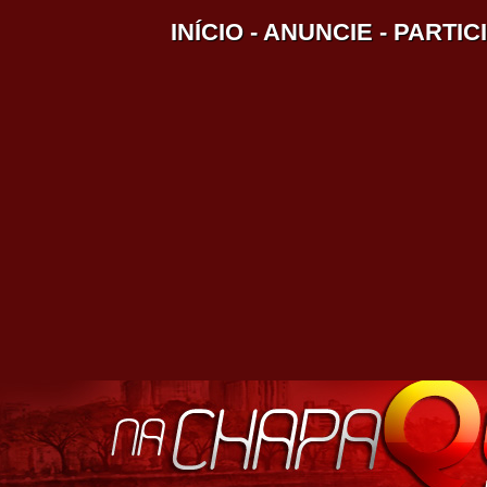
INÍCIO
-
ANUNCIE
-
PARTIC