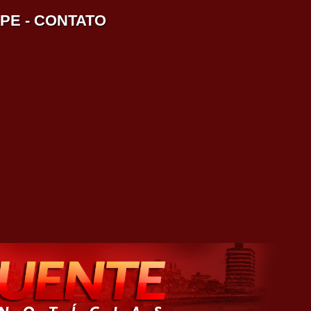
IPE
-
CONTATO