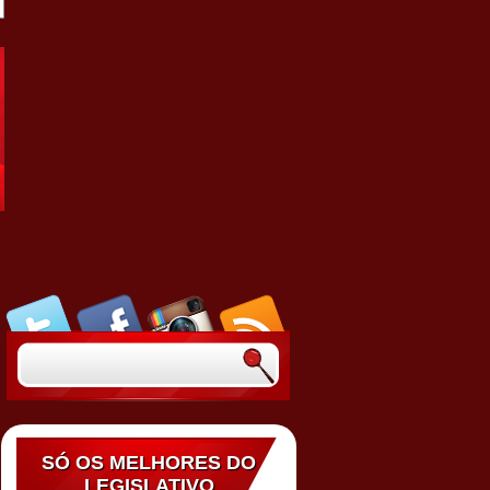
SÓ OS MELHORES DO
LEGISLATIVO