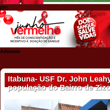
ITC
Adsense
Itabuna- USF Dr. John Leahy
população do Bairro de Ziz