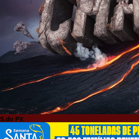
S.do PX