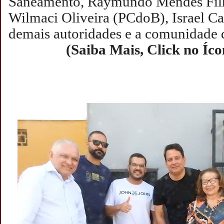
Saneamento, Raymundo Mendes Filh
Wilmaci Oliveira (PCdoB), Israel C
demais autoridades e a comunidade 
(Saiba Mais, Click no Íc