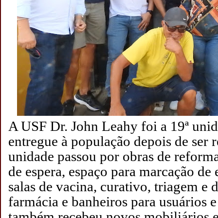
A USF Dr. John Leahy foi a 19ª uni
entregue à população depois de ser r
unidade passou por obras de reforma
de espera, espaço para marcação de 
salas de vacina, curativo, triagem e d
farmácia e banheiros para usuários e
também recebeu novos mobiliários 