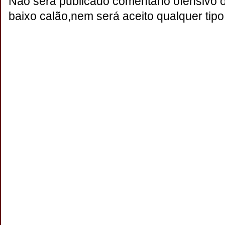
Não será publicado comentário ofensivo 
baixo calão,nem será aceito qualquer tipo