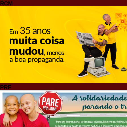
RCM
PRF