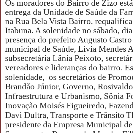
Os moradores do Bairro de Zizo estã
entrega da Unidade de Saúde da Fam
na Rua Bela Vista Bairro, requalifica
Itabuna. A solenidade no sábado, di
presença do prefeito Augusto Castro 
municipal de Saúde, Lívia Mendes A
subsecretária Lânia Peixoto, secretá
vereadores e lideranças do bairro.
Es
solenidade, os secretários de Promo
Brandão Júnior, Governo, Rosivaldo
Infraestrutura e Urbanismo, Sônia F
Inovação Moisés Figueiredo, Fazen
Davi Dultra, Transporte e Trânsito Th
presidente da Empresa Municipal de