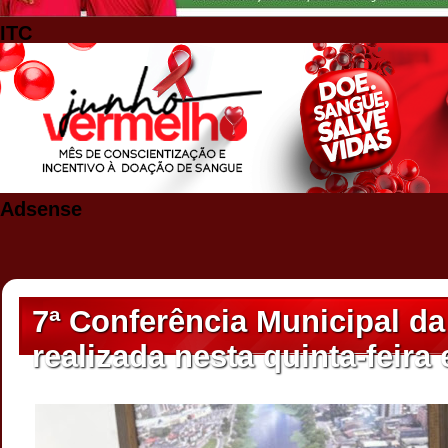
ITC
Adsense
7ª Conferência Municipal da
realizada nesta quinta-feira