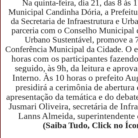
Na quinta-feira, dia 21, das 8 às 
Municipal Candinha Dória, a Prefeitur
da Secretaria de Infraestrutura e U
parceria com o Conselho Municipal
Urbano Sustentável, promove a 7
O e
Conferência Municipal da Cidade.
horas com os participantes fazend
seguido, às 9h, da leitura e apro
Interno. Às 10 horas o prefeito A
presidirá a cerimônia de abertura
apresentação da temática e do debat
Jusmari Oliveira, secretária de Infr
Lanns Almeida, superintendent
(Saiba Tudo, Click no Íco