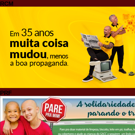
RCM
PRF