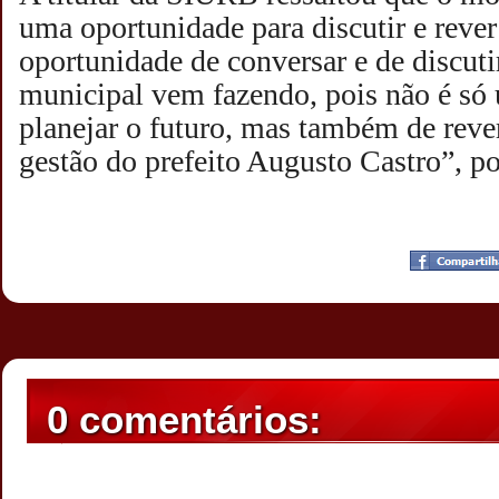
uma oportunidade para discutir e rever
oportunidade de conversar e de discuti
municipal vem fazendo, pois não é s
planejar o futuro, mas também de rever
gestão do prefeito Augusto Castro”, p
Postado por
CHAPARRAUS
às
19:44
0 comentários: