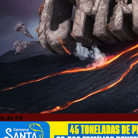
S.do PX