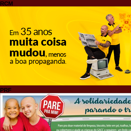
RCM
PRF