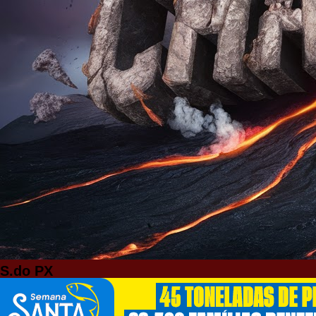
S.do PX