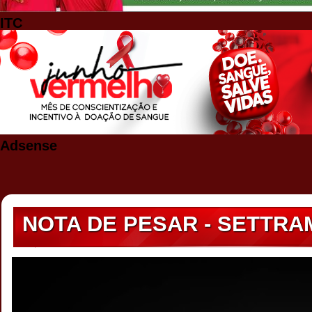
ITC
Adsense
NOTA DE PESAR - SETTRAM 